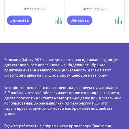
Нет в наличии
Нет в наличии
Заказать
Заказать
Samsung Galaxy A05s — модель, которая идеально подойдет
для ежедневного использования. Надежность бренда,
приятный дизайн и многофункциональность делают этот
смартфон одним из лучших в своей ценовой категории.
Устройство оснащено качественным дисплеем с диагональю
6.7 дюйма, который обеспечивает яркие и насыщенные цвета,
делая просмотр контента комфортным даже при длительном
использовании. Экран выполнен по технологии PLS, что
гарантирует отличное качество изображения под любым
углом.
Гаджет работает на современном процессоре Qualcomm