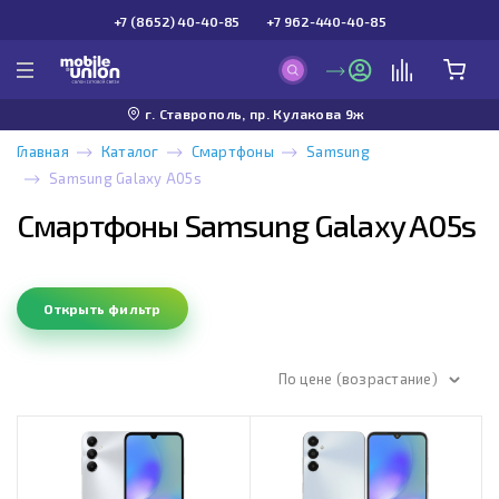
+7 (8652) 40-40-85
+7 962-440-40-85
г. Ставрополь, пр. Кулакова 9ж
Главная
Каталог
Смартфоны
Samsung
Samsung Galaxy A05s
Смартфоны Samsung Galaxy A05s
Открыть фильтр
По цене (возрастание)