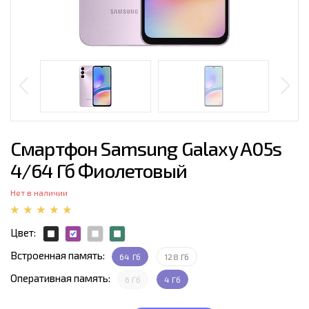
Смартфон Samsung Galaxy A05s
4/64 Гб Фиолетовый
Нет в наличии
Цвет:
Встроенная память:
64 Гб
128 Гб
Оперативная память:
6 Гб
4 Гб