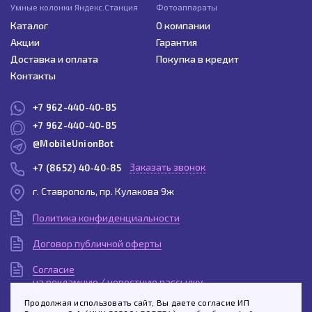
Умные колонки Яндекс.Станция
Фотоаппараты
Каталог
О компании
Акции
Гарантия
Доставка и оплата
Покупка в кредит
Контакты
+7 962-440-40-85
+7 962-440-40-85
@MobileUnionBot
Заказать звонок
+7 (8652) 40-40-85
г. Ставрополь, пр. Кулакова 9ж
Политика конфиденциальности
Договор публичной оферты
Согласие
на рекламную / новостную рассылку
Продолжая использовать сайт, Вы даете согласие ИП
Согласие