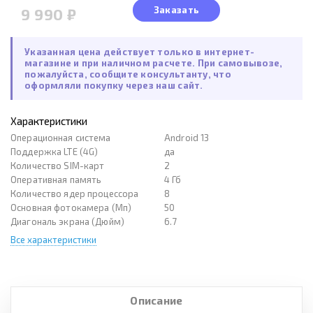
Заказать
9 990 ₽
Указанная цена действует только в интернет-
магазине и при наличном расчете. При самовывозе,
пожалуйста, сообщите консультанту, что
оформляли покупку через наш сайт.
Характеристики
Операционная система
Android 13
Поддержка LTE (4G)
да
Количество SIM-карт
2
Оперативная память
4 Гб
Количество ядер процессора
8
Основная фотокамера (Мп)
50
Диагональ экрана (Дюйм)
6.7
Все характеристики
Описание