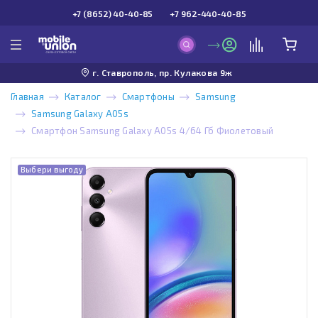
+7 (8652) 40-40-85
+7 962-440-40-85
г. Ставрополь, пр. Кулакова 9ж
Главная
Каталог
Смартфоны
Samsung
Samsung Galaxy A05s
Смартфон Samsung Galaxy A05s 4/64 Гб Фиолетовый
Выбери выгоду