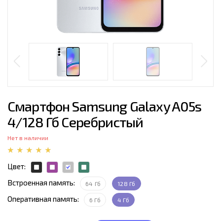
Смартфон Samsung Galaxy A05s
4/128 Гб Серебристый
Нет в наличии
Цвет:
Встроенная память:
64 Гб
128 Гб
Оперативная память:
6 Гб
4 Гб