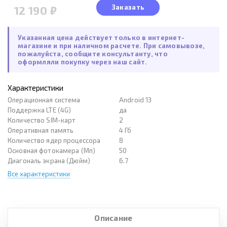
Заказать
12 190 ₽
Указанная цена действует только в интернет-
магазине и при наличном расчете. При самовывозе,
пожалуйста, сообщите консультанту, что
оформляли покупку через наш сайт.
Характеристики
Операционная система
Android 13
Поддержка LTE (4G)
да
Количество SIM-карт
2
Оперативная память
4 Гб
Количество ядер процессора
8
Основная фотокамера (Мп)
50
Диагональ экрана (Дюйм)
6.7
Все характеристики
Описание