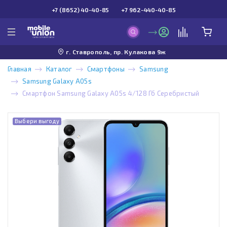
+7 (8652) 40-40-85
+7 962-440-40-85
г. Ставрополь, пр. Кулакова 9ж
Главная
Каталог
Смартфоны
Samsung
Samsung Galaxy A05s
Смартфон Samsung Galaxy A05s 4/128 Гб Серебристый
Выбери выгоду