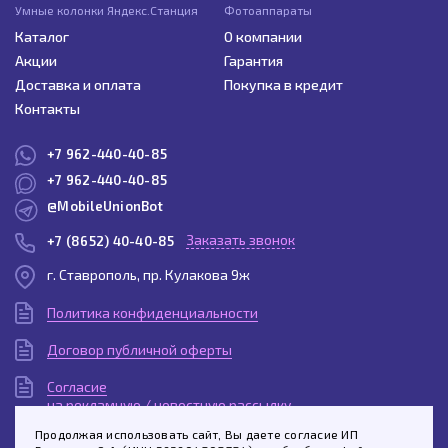
Умные колонки Яндекс.Станция
Фотоаппараты
Каталог
О компании
Акции
Гарантия
Доставка и оплата
Покупка в кредит
Контакты
+7 962-440-40-85
+7 962-440-40-85
@MobileUnionBot
Заказать звонок
+7 (8652) 40-40-85
г. Ставрополь, пр. Кулакова 9ж
Политика конфиденциальности
Договор публичной оферты
Согласие
на рекламную / новостную рассылку
Продолжая использовать сайт, Вы даете согласие ИП
Согласие