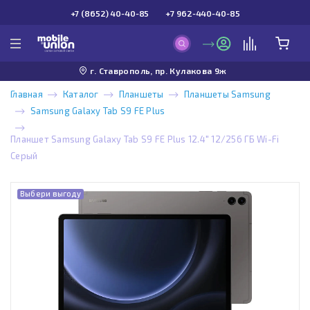
+7 (8652) 40-40-85
+7 962-440-40-85
г. Ставрополь, пр. Кулакова 9ж
Главная
Каталог
Планшеты
Планшеты Samsung
Samsung Galaxy Tab S9 FE Plus
Планшет Samsung Galaxy Tab S9 FE Plus 12.4" 12/256 ГБ Wi-Fi
Серый
Выбери выгоду