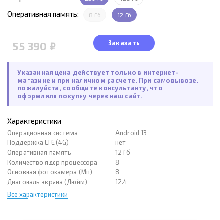
Оперативная память:
8 Гб
12 Гб
Заказать
55 390 ₽
Указанная цена действует только в интернет-
магазине и при наличном расчете. При самовывозе,
пожалуйста, сообщите консультанту, что
оформляли покупку через наш сайт.
Характеристики
Операционная система
Android 13
Поддержка LTE (4G)
нет
Оперативная память
12 Гб
Количество ядер процессора
8
Основная фотокамера (Мп)
8
Диагональ экрана (Дюйм)
12.4
Все характеристики