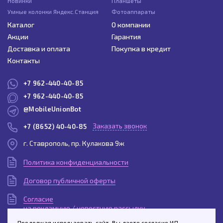
Новинки
Планшеты
Умные колонки Яндекс.Станция
Фотоаппараты
Каталог
О компании
Акции
Гарантия
Доставка и оплата
Покупка в кредит
Контакты
+7 962-440-40-85
+7 962-440-40-85
@MobileUnionBot
Заказать звонок
+7 (8652) 40-40-85
г. Ставрополь, пр. Кулакова 9ж
Политика конфиденциальности
Договор публичной оферты
Согласие
на рекламную / новостную рассылку
Продолжая использовать сайт, Вы даете согласие ИП