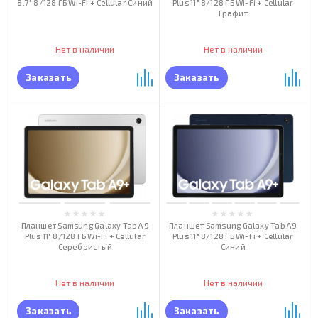
8.7" 8/128 ГБ Wi-Fi + Cellular Синий
Plus 11" 8/128 ГБ Wi-Fi + Cellular
Графит
Нет в наличии
Нет в наличии
Заказать
Заказать
Планшет Samsung Galaxy Tab А9
Планшет Samsung Galaxy Tab А9
Plus 11" 8/128 ГБ Wi-Fi + Cellular
Plus 11" 8/128 ГБ Wi-Fi + Cellular
Серебристый
Синий
Нет в наличии
Нет в наличии
Заказать
Заказать