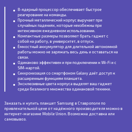
8-ядерный процессор обеспечивает быстрое
реагирование на команды.
Прочный металлический корпус выручает при
случайных падениях, которые неизбежны при
интенсивном ежедневном использовании.
Компактные размеры позволяют брать гаджет с
собой на работу, в университет, в отпуск.
Ёмкостный аккумулятор для длительной автономной
работы можно не заряжать весь день и оставаться на
связи.
Одинаково эффективен и при подключении к Wi-Fi и с
SIM-картой.
Синхронизация со смартфоном Galaxy даёт доступ к
расширенным функциям планшета.
Эксклюзивные цвета корпуса выделят ваш гаджет
среди безликого множества одинаковой техники.
Заказать и купить планшет Samsung в Ставрополе по
привлекательной цене от надёжного производителя можно в
интернет-магазине Mobile Union. Возможна доставка или
самовывоз.