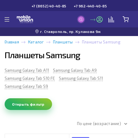
+7 (8652) 40-40-85
+7 962-440-40-85
г. Ставрополь, пр. Кулакова 9ж
Главная
Каталог
Планшеты
Планшеты Samsung
Планшеты Samsung
Samsung Galaxy Tab A11
Samsung Galaxy Tab A9
Samsung Galaxy Tab S10 FE
Samsung Galaxy Tab S11
Samsung Galaxy Tab S9
Открыть фильтр
По цене (возрастание)