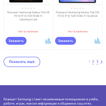
Планшет Samsung Galaxy Tab S9
Планшет Samsung Galaxy Tab S10
FE 10.9" 6/128 ГБ Wi-Fi
FE 10.9" 8/128 ГБ Wi-Fi Голубой
Серебристый
Нет в наличии
Нет в наличии
Заказать
Заказать
1
2
3
Показать ещё
Планшет Samsung станет незаменимым помощником в учёбе,
работе, играх, поиске информации и общении в соцсетях.