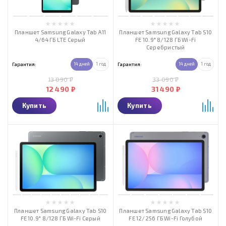
Планшет Samsung Galaxy Tab A11
Планшет Samsung Galaxy Tab S10
4/64 ГБ LTE Серый
FE 10.9" 8/128 ГБ Wi-Fi
Серебристый
Гарантия:
14 дней
1 год
Гарантия:
14 дней
1 год
13 090 ₽
33 090 ₽
12 490 ₽
31 490 ₽
Купить
Купить
Планшет Samsung Galaxy Tab S10
Планшет Samsung Galaxy Tab S10
FE 10.9" 8/128 ГБ Wi-Fi Серый
FE 12/256 ГБ Wi-Fi Голубой