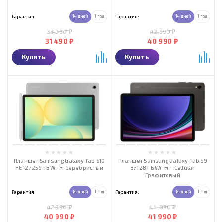
Гарантия:
14 дней
1 год
Гарантия:
14 дней
1 год
33 090 ₽
42 990 ₽
31 490 ₽
40 990 ₽
Купить
Купить
Планшет Samsung Galaxy Tab S10
Планшет Samsung Galaxy Tab S9
FE 12/256 ГБ Wi-Fi Серебристый
8/128 ГБ Wi-Fi + Cellular
Графитовый
Гарантия:
14 дней
1 год
Гарантия:
14 дней
1 год
42 990 ₽
44 090 ₽
40 990 ₽
41 990 ₽