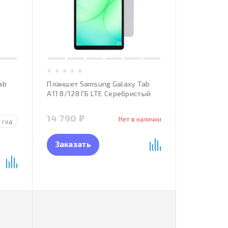
ab
Планшет Samsung Galaxy Tab
A11 8/128 ГБ LTE Серебристый
14 790 ₽
Нет в наличии
1 год
Заказать