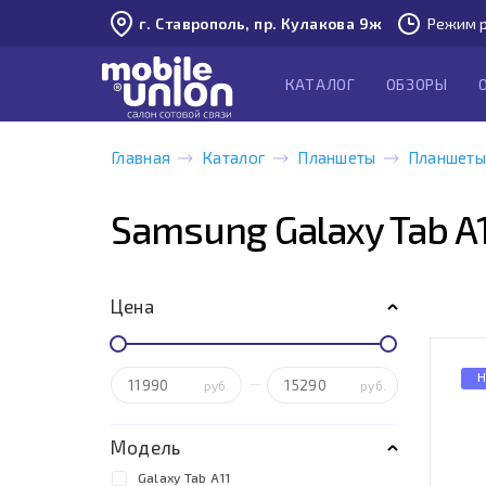
г. Ставрополь, пр. Кулакова 9ж
Режим р
КАТАЛОГ
ОБЗОРЫ
Главная
Каталог
Планшеты
Планшеты
Samsung Galaxy Tab A
Цена
Н
руб.
руб.
Модель
Galaxy Tab A11