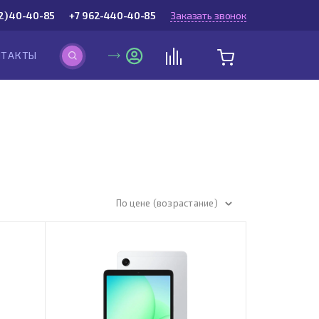
2) 40-40-85
+7 962-440-40-85
Заказать звонок
НТАКТЫ
По цене (возрастание)