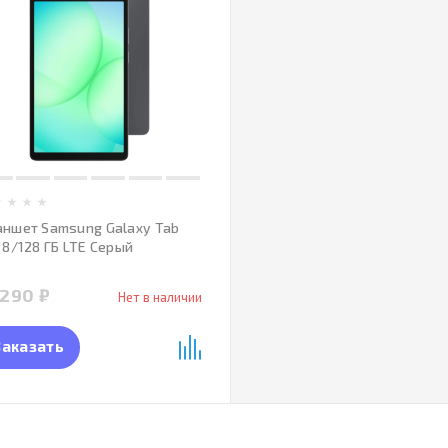
аншет Samsung Galaxy Tab
 8/128 ГБ LTE Серый
 290 ₽
Нет в наличии
Заказать