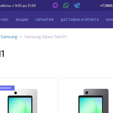
аботы: с 9:00 до 21:00
+7 (865
О НАС
АКЦИИ
ГАРАНТИЯ
ДОСТАВКА И ОПЛАТА
КО
 Samsung
Samsung Galaxy Tab A11
11
овинки