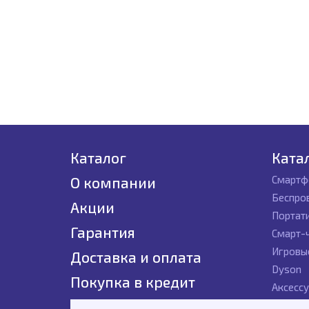
Каталог
Ката
Смартф
О компании
Беспро
Акции
Портат
Гарантия
Смарт-
Игровы
Доставка и оплата
Dyson
Покупка в кредит
Аксесс
Контакты
Гаджет