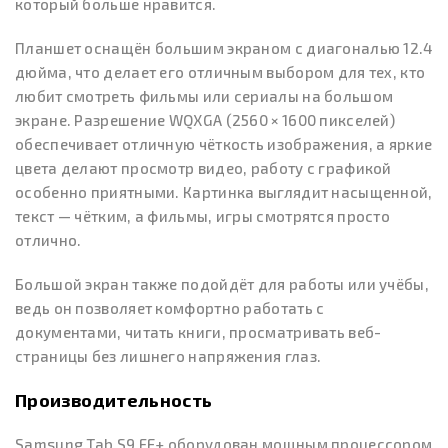
который больше нравится.
Планшет оснащён большим экраном с диагональю 12.4
дюйма, что делает его отличным выбором для тех, кто
любит смотреть фильмы или сериалы на большом
экране. Разрешение WQXGA (2560 × 1600 пикселей)
обеспечивает отличную чёткость изображения, а яркие
цвета делают просмотр видео, работу с графикой
особенно приятными. Картинка выглядит насыщенной,
текст — чётким, а фильмы, игры смотрятся просто
отлично.
Большой экран также подойдёт для работы или учёбы,
ведь он позволяет комфортно работать с
документами, читать книги, просматривать веб-
страницы без лишнего напряжения глаз.
Производительность
Samsung Tab S9 FE+ оборудован мощным процессором