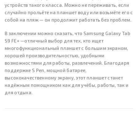
устройств такого класса. Можно не переживать, если
случайно прольёте на планшет воду или возьмёте его с
собой на пляж — он продолжит работать без проблем.
В заключении можно сказать, что Samsung Galaxy Tab
S9 FE+ —отличный выбор для тех, кто ищет
многофункциональный планшет с большим экраном,
хорошей производительностью, удобными
возможностями для работы, развлечений. Благодаря
поддержке S Pen, мощной батарее,
высококачественному экрану, этот планшет станет
надёжным помощником как для учёбы, работы, так и
для отдыха.