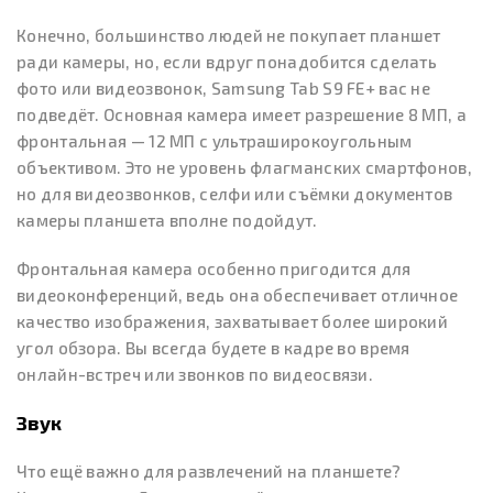
Конечно, большинство людей не покупает планшет
ради камеры, но, если вдруг понадобится сделать
фото или видеозвонок, Samsung Tab S9 FE+ вас не
подведёт. Основная камера имеет разрешение 8 МП, а
фронтальная — 12 МП с ультраширокоугольным
объективом. Это не уровень флагманских смартфонов,
но для видеозвонков, селфи или съёмки документов
камеры планшета вполне подойдут.
Фронтальная камера особенно пригодится для
видеоконференций, ведь она обеспечивает отличное
качество изображения, захватывает более широкий
угол обзора. Вы всегда будете в кадре во время
онлайн-встреч или звонков по видеосвязи.
Звук
Что ещё важно для развлечений на планшете?