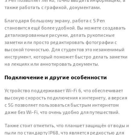
S Pen позволяет легко, точно вводить информацию, а
также работать с графикой, документами.
Благодаря большому экрану, работа с S Pen
становится ещё более удобной. Вы можете создавать
детализированные рисунки, делать рукописные
заметки или просто редактировать фотографии с
высокой точностью. Для студентов это незаменимый
инструмент, который поможет быстро делать заметки
на лекциях или аннотировать документы.
Подключение и другие особенности
Устройство поддерживает Wi-Fi 6, что обеспечивает
высокую скорость подключения к интернету, а версия
с 5G позволяет пользоваться быстрым интернетом
даже без Wi-Fi, что очень удобно для путешествий.
Также стоит отметить, что планшет защищён от воды и
пыли по стандарту IP68, что является редкостью для