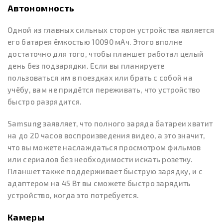
Автономность
Одной из главных сильных сторон устройства является
его батарея ёмкостью 10090 мАч. Этого вполне
достаточно для того, чтобы планшет работал целый
день без подзарядки. Если вы планируете
пользоваться им в поездках или брать с собой на
учёбу, вам не придётся переживать, что устройство
быстро разрядится.
Samsung заявляет, что полного заряда батареи хватит
на до 20 часов воспроизведения видео, а это значит,
что вы можете наслаждаться просмотром фильмов
или сериалов без необходимости искать розетку.
Планшет также поддерживает быструю зарядку, и с
адаптером на 45 Вт вы сможете быстро зарядить
устройство, когда это потребуется.
Камеры