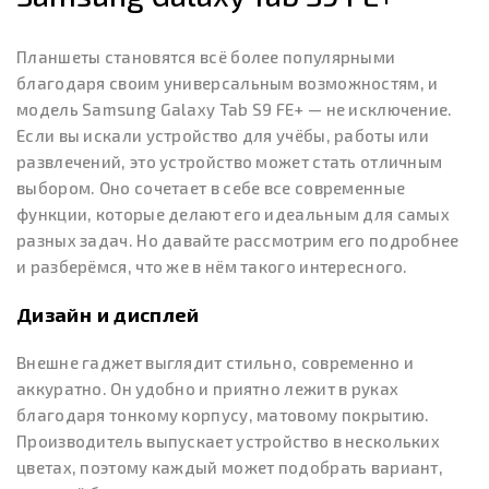
Планшеты становятся всё более популярными
благодаря своим универсальным возможностям, и
модель Samsung Galaxy Tab S9 FE+ — не исключение.
Если вы искали устройство для учёбы, работы или
развлечений, это устройство может стать отличным
выбором. Оно сочетает в себе все современные
функции, которые делают его идеальным для самых
разных задач. Но давайте рассмотрим его подробнее
и разберёмся, что же в нём такого интересного.
Дизайн и дисплей
Внешне гаджет выглядит стильно, современно и
аккуратно. Он удобно и приятно лежит в руках
благодаря тонкому корпусу, матовому покрытию.
Производитель выпускает устройство в нескольких
цветах, поэтому каждый может подобрать вариант,