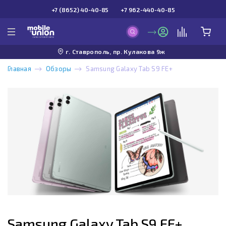
+7 (8652) 40-40-85
+7 962-440-40-85
г. Ставрополь, пр. Кулакова 9ж
Главная
Обзоры
Samsung Galaxy Tab S9 FE+
Samsung Galaxy Tab S9 FE+