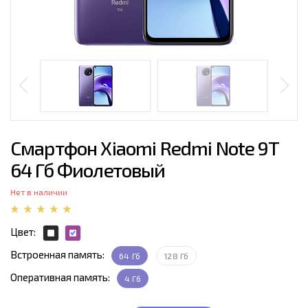
Смартфон Xiaomi Redmi Note 9T
64 Гб Фиолетовый
Нет в наличии
Цвет:
Встроенная память:
64 Гб
128 Гб
Оперативная память:
4 Гб