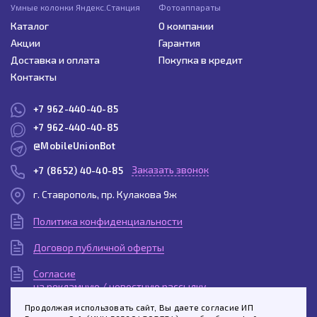
Умные колонки Яндекс.Станция
Фотоаппараты
Каталог
О компании
Акции
Гарантия
Доставка и оплата
Покупка в кредит
Контакты
+7 962-440-40-85
+7 962-440-40-85
@MobileUnionBot
Заказать звонок
+7 (8652) 40-40-85
г. Ставрополь, пр. Кулакова 9ж
Политика конфиденциальности
Договор публичной оферты
Согласие
на рекламную / новостную рассылку
Продолжая использовать сайт, Вы даете согласие ИП
Согласие