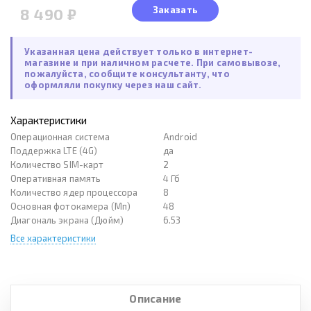
Заказать
8 490 ₽
Указанная цена действует только в интернет-
магазине и при наличном расчете. При самовывозе,
пожалуйста, сообщите консультанту, что
оформляли покупку через наш сайт.
Характеристики
Операционная система
Android
Поддержка LTE (4G)
да
Количество SIM-карт
2
Оперативная память
4 Гб
Количество ядер процессора
8
Основная фотокамера (Мп)
48
Диагональ экрана (Дюйм)
6.53
Все характеристики
Описание