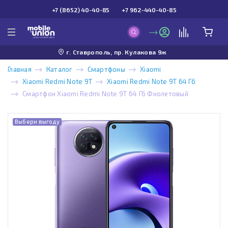
+7 (8652) 40-40-85
+7 962-440-40-85
г. Ставрополь, пр. Кулакова 9ж
Главная
Каталог
Смартфоны
Xiaomi
Xiaomi Redmi Note 9T
Xiaomi Redmi Note 9T 64 Гб
Смартфон Xiaomi Redmi Note 9T 64 Гб Фиолетовый
Выбери выгоду