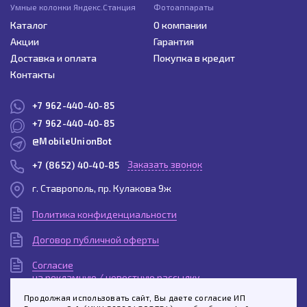
Умные колонки Яндекс.Станция
Фотоаппараты
Каталог
О компании
Акции
Гарантия
Доставка и оплата
Покупка в кредит
Контакты
+7 962-440-40-85
+7 962-440-40-85
@MobileUnionBot
Заказать звонок
+7 (8652) 40-40-85
г. Ставрополь, пр. Кулакова 9ж
Политика конфиденциальности
Договор публичной оферты
Согласие
на рекламную / новостную рассылку
Продолжая использовать сайт, Вы даете согласие ИП
Согласие