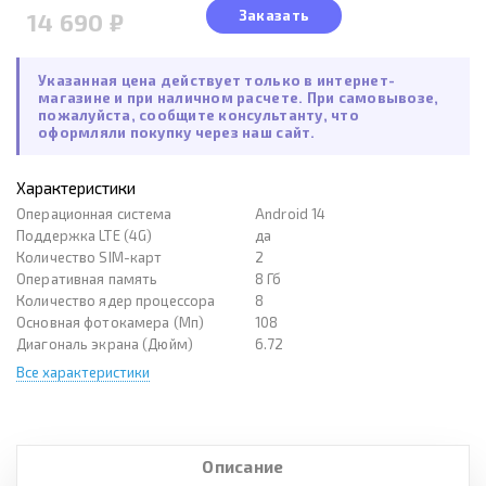
Заказать
14 690 ₽
Указанная цена действует только в интернет-
магазине и при наличном расчете. При самовывозе,
пожалуйста, сообщите консультанту, что
оформляли покупку через наш сайт.
Характеристики
Операционная система
Android 14
Поддержка LTE (4G)
да
Количество SIM-карт
2
Оперативная память
8 Гб
Количество ядер процессора
8
Основная фотокамера (Мп)
108
Диагональ экрана (Дюйм)
6.72
Все характеристики
Описание