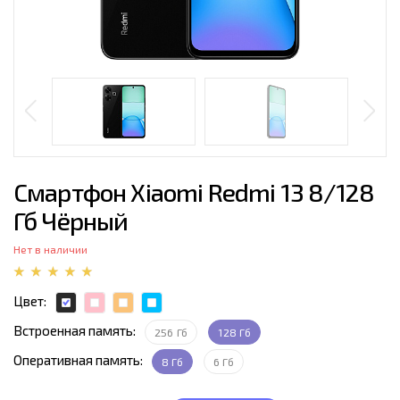
Смартфон Xiaomi Redmi 13 8/128
Гб Чёрный
Нет в наличии
Цвет:
Встроенная память:
256 Гб
128 Гб
Оперативная память:
8 Гб
6 Гб