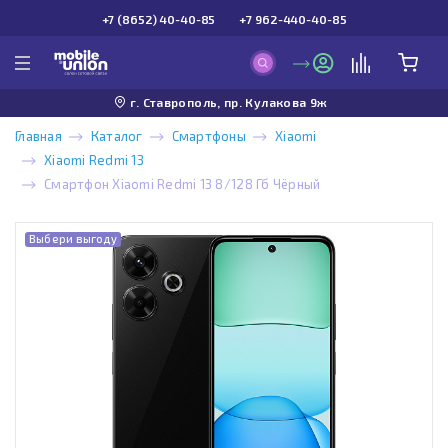
+7 (8652) 40-40-85
+7 962-440-40-85
г. Ставрополь, пр. Кулакова 9ж
Главная
Каталог
Смартфоны
Xiaomi
Xiaomi Redmi 13
Смартфон Xiaomi Redmi 13 8/128 Гб Чёрный
Выбери выгоду