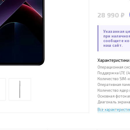
28 990 ₽
Указанная ц
при налично
сообщите ко
наш сайт.
Характеристики
Операционная си
Поддержка LTE (4
Количество SIM-
Оперативная пам
Количество ядер
Основная фотока
Диагональ экран
Все характеристи