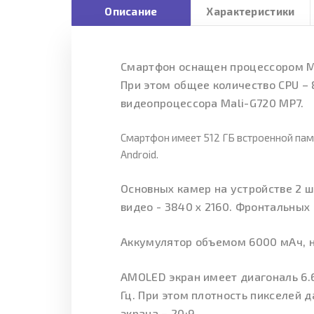
Описание
Характеристики
Смартфон оснащен процессором Med
При этом общее количество CPU – 
видеопроцессора Mali-G720 MP7.
Смартфон имеет 512 ГБ встроенной памя
Android.
Основных камер на устройстве 2 ш
видео - 3840 x 2160. Фронтальных 
Аккумулятор объемом 6000 мАч, н
AMOLED экран имеет диагональ 6.6
Гц. При этом плотность пикселей 
экрана – 20:9.