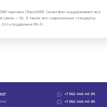
 SIM-картами (NanoSIM). Смартфон поддерживает все
 связи — 5G. А также все современные стандарты
 Есть поддержка Wi-Fi.
лог
+7 962-440-40-85
оны
+7 962-440-40-85