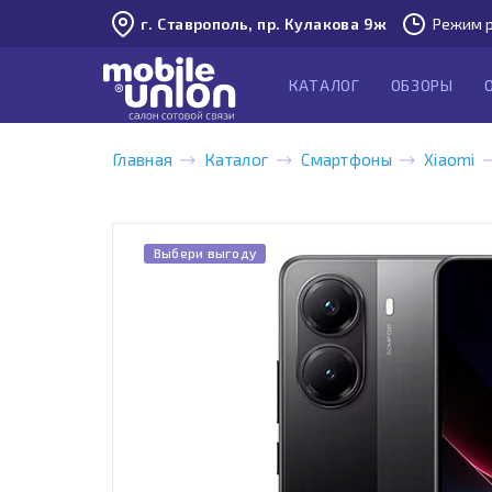
г. Ставрополь, пр. Кулакова 9ж
Режим р
КАТАЛОГ
ОБЗОРЫ
Главная
Каталог
Смартфоны
Xiaomi
Выбери выгоду