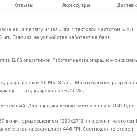
Отзывы
Аксессуары
Доставк
iaTek Dimensity 8400 Ultra с тактовой частотой 3.25 ГГ
8 шт. Графика на устройстве работает на базе
ти и 12 ГБ оперативной. Работает на базе операционной систем
т., разрешением 50 Мп, 8 Мп, , Максимальное разрешен
камер – 1 шт., разрешением 20 Мп.
есъемный. Для зарядки используется разъем USB Type-
7 дюйм, с разрешением 1220x2712 пикселей и частотой 
данного экрана составляет 446 PPI. Соотношение сторон