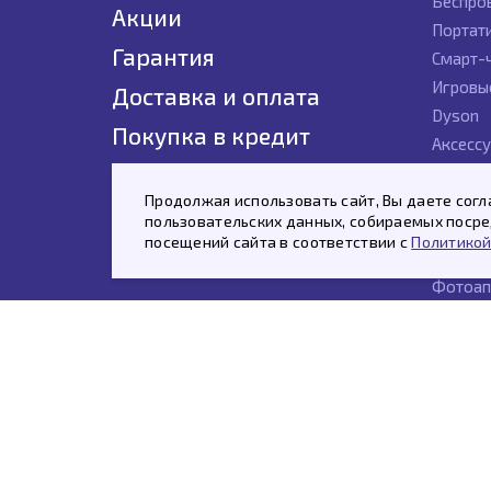
Беспро
Акции
Портат
Гарантия
Смарт-
Игровы
Доставка и оплата
Dyson
Покупка в кредит
Аксесс
Контакты
Гаджет
Продолжая использовать сайт, Вы даете согл
Новинк
пользовательских данных, собираемых посред
Планше
посещений сайта в соответствии с
Политикой
Умные к
Фотоап