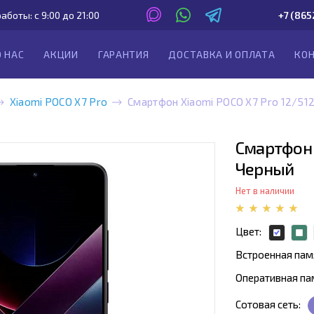
аботы: с 9:00 до 21:00
+7 (865
О НАС
АКЦИИ
ГАРАНТИЯ
ДОСТАВКА И ОПЛАТА
КО
Xiaomi POCO X7 Pro
Смартфон Xiaomi POCO X7 Pro 12/512
Смартфон X
Черный
Нет в наличии
Цвет:
Встроенная пам
Оперативная па
Сотовая сеть: