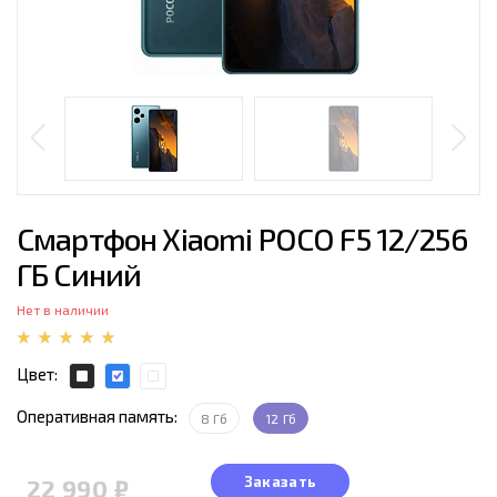
Смартфон Xiaomi POCO F5 12/256
ГБ Синий
Нет в наличии
Цвет:
Оперативная память:
8 Гб
12 Гб
Заказать
22 990 ₽