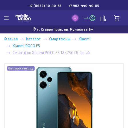
+7 (8652) 40-40-85
+7 962-440-40-85
г. Ставрополь, пр. Кулакова 9ж
Главная
Каталог
Смартфоны
Xiaomi
Xiaomi POCO F5
Смартфон Xiaomi POCO F5 12/256 ГБ Синий
Выбери выгоду