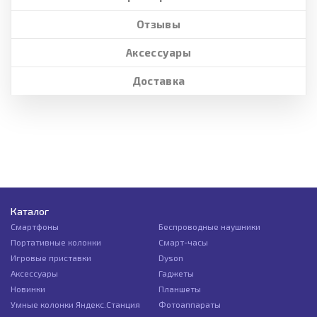
Отзывы
Аксессуары
Доставка
Каталог
Смартфоны
Беспроводные наушники
Портативные колонки
Смарт-часы
Игровые приставки
Dyson
Аксессуары
Гаджеты
Новинки
Планшеты
Умные колонки Яндекс.Станция
Фотоаппараты