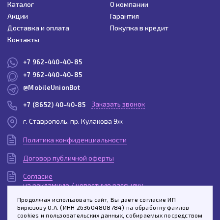
Каталог
О компании
Акции
Гарантия
Доставка и оплата
Покупка в кредит
Контакты
+7 962-440-40-85
+7 962-440-40-85
@MobileUnionBot
Заказать звонок
+7 (8652) 40-40-85
г. Ставрополь, пр. Кулакова 9ж
Политика конфиденциальности
Договор публичной оферты
Согласие
на рекламную / новостную рассылку
Продолжая использовать сайт, Вы даете согласие ИП
Согласие
Бирюзову О.А. (ИНН 263604808784) на обработку файлов
на обработку персональных данных
cookies и пользовательских данных, собираемых посредством