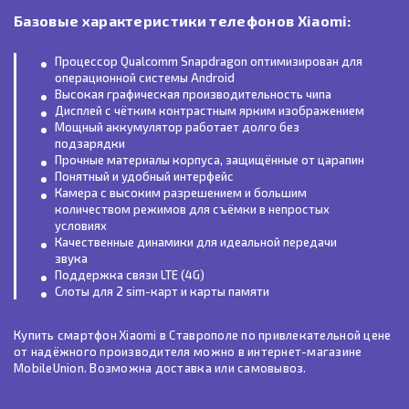
Базовые характеристики телефонов Xiaomi:
Процессор Qualcomm Snapdragon оптимизирован для
операционной системы Android
Высокая графическая производительность чипа
Дисплей с чётким контрастным ярким изображением
Мощный аккумулятор работает долго без
подзарядки
Прочные материалы корпуса, защищённые от царапин
Понятный и удобный интерфейс
Камера с высоким разрешением и большим
количеством режимов для съёмки в непростых
условиях
Качественные динамики для идеальной передачи
звука
Поддержка связи LTE (4G)
Слоты для 2 sim-карт и карты памяти
Купить смартфон Xiaomi в Ставрополе по привлекательной цене
от надёжного производителя можно в интернет-магазине
MobileUnion. Возможна доставка или самовывоз.