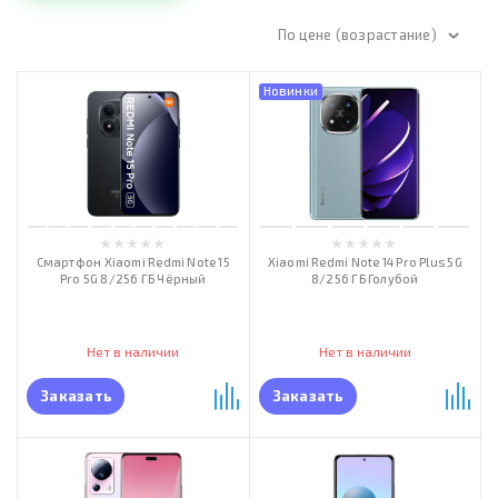
По цене (возрастание)
Новинки
Смартфон Xiaomi Redmi Note 15
Xiaomi Redmi Note 14 Pro Plus 5G
Pro 5G 8/256 ГБ Чёрный
8/256 ГБ Голубой
Нет в наличии
Нет в наличии
Заказать
Заказать