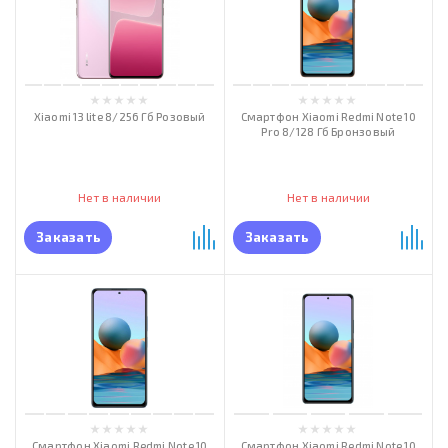
Xiaomi 13 lite 8/256 Гб Розовый
Смартфон Xiaomi Redmi Note 10
Pro 8/128 Гб Бронзовый
Нет в наличии
Нет в наличии
Заказать
Заказать
Смартфон Xiaomi Redmi Note 10
Смартфон Xiaomi Redmi Note 10