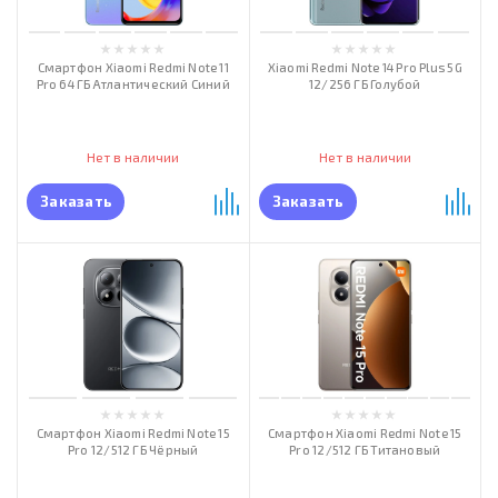
Смартфон Xiaomi Redmi Note 11
Xiaomi Redmi Note 14 Pro Plus 5G
Pro 64 ГБ Атлантический Синий
12/256 ГБ Голубой
Нет в наличии
Нет в наличии
Заказать
Заказать
Смартфон Xiaomi Redmi Note 15
Смартфон Xiaomi Redmi Note 15
Pro 12/512 ГБ Чёрный
Pro 12/512 ГБ Титановый