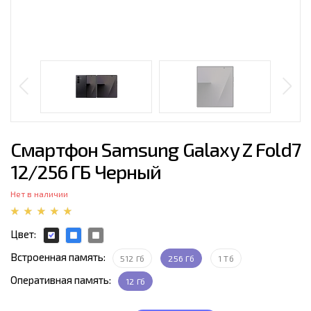
Смартфон Samsung Galaxy Z Fold7
12/256 ГБ Черный
Нет в наличии
Цвет:
Встроенная память:
512 Гб
256 Гб
1 Тб
Оперативная память:
12 Гб