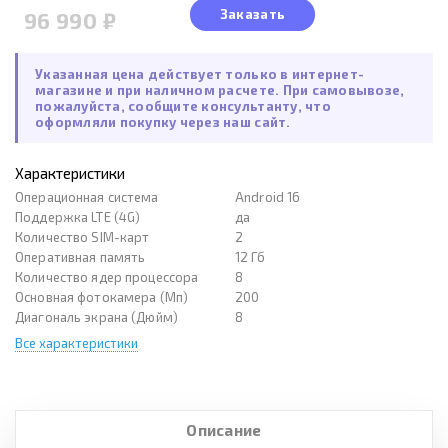
Заказать
96 990 ₽
Указанная цена действует только в интернет-
магазине и при наличном расчете. При самовывозе,
пожалуйста, сообщите консультанту, что
оформляли покупку через наш сайт.
Характеристики
Операционная система
Android 16
Поддержка LTE (4G)
да
Количество SIM-карт
2
Оперативная память
12 Гб
Количество ядер процессора
8
Основная фотокамера (Мп)
200
Диагональ экрана (Дюйм)
8
Все характеристики
Описание