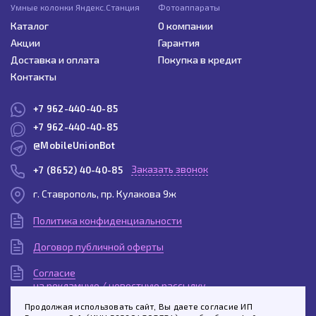
Умные колонки Яндекс.Станция
Фотоаппараты
Каталог
О компании
Акции
Гарантия
Доставка и оплата
Покупка в кредит
Контакты
+7 962-440-40-85
+7 962-440-40-85
@MobileUnionBot
Заказать звонок
+7 (8652) 40-40-85
г. Ставрополь, пр. Кулакова 9ж
Политика конфиденциальности
Договор публичной оферты
Согласие
на рекламную / новостную рассылку
Продолжая использовать сайт, Вы даете согласие ИП
Согласие