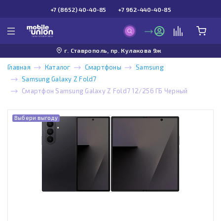
+7 (8652) 40-40-85
+7 962-440-40-85
г. Ставрополь, пр. Кулакова 9ж
Главная
Каталог
Смартфоны
Samsung
Samsung Galaxy Z Fold7
Смартфон Samsung Galaxy Z Fold7 12/256 ГБ Черный
Выбери выгоду