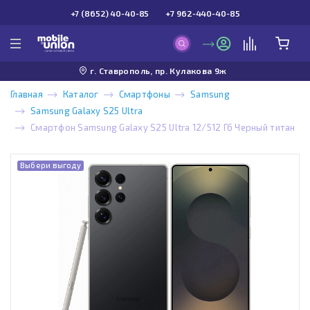
+7 (8652) 40-40-85
+7 962-440-40-85
г. Ставрополь, пр. Кулакова 9ж
Главная
Каталог
Смартфоны
Samsung
Samsung Galaxy S25 Ultra
Смартфон Samsung Galaxy S25 Ultra 12/512 Гб Черный титан
Выбери выгоду