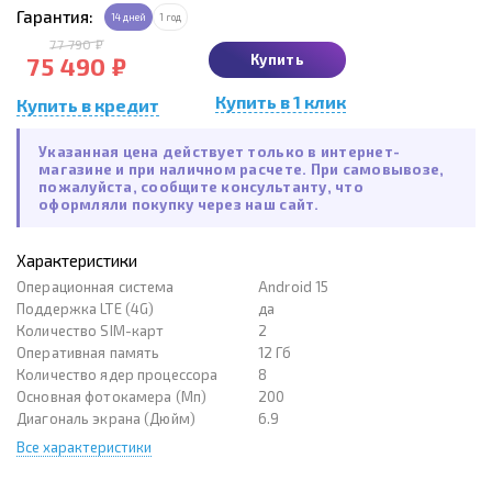
Гарантия:
14 дней
1 год
77 790 ₽
Купить
75 490 ₽
Купить в 1 клик
Купить в кредит
Указанная цена действует только в интернет-
магазине и при наличном расчете. При самовывозе,
пожалуйста, сообщите консультанту, что
оформляли покупку через наш сайт.
Характеристики
Операционная система
Android 15
Поддержка LTE (4G)
да
Количество SIM-карт
2
Оперативная память
12 Гб
Количество ядер процессора
8
Основная фотокамера (Мп)
200
Диагональ экрана (Дюйм)
6.9
Все характеристики