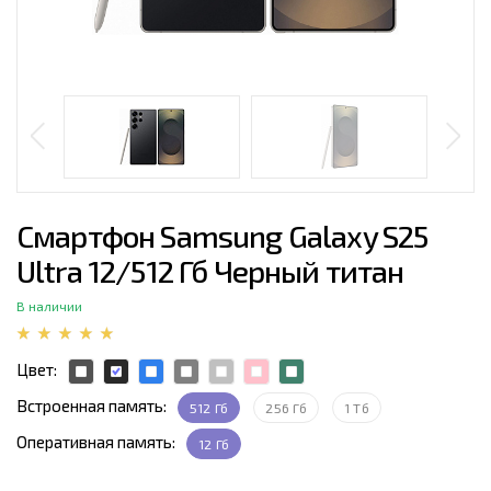
Смартфон Samsung Galaxy S25
Ultra 12/512 Гб Черный титан
В наличии
Цвет:
Встроенная память:
512 Гб
256 Гб
1 Тб
Оперативная память:
12 Гб