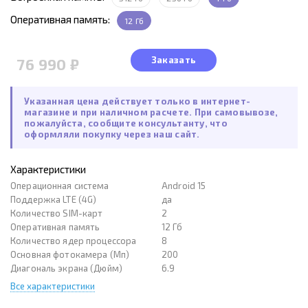
Оперативная память:
12 Гб
Заказать
76 990 ₽
Указанная цена действует только в интернет-
магазине и при наличном расчете. При самовывозе,
пожалуйста, сообщите консультанту, что
оформляли покупку через наш сайт.
Характеристики
Операционная система
Android 15
Поддержка LTE (4G)
да
Количество SIM-карт
2
Оперативная память
12 Гб
Количество ядер процессора
8
Основная фотокамера (Мп)
200
Диагональ экрана (Дюйм)
6.9
Все характеристики