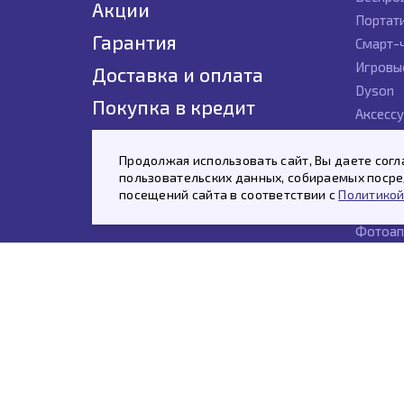
Акции
Портат
Гарантия
Смарт-
Игровы
Доставка и оплата
Dyson
Покупка в кредит
Аксесс
Контакты
Гаджет
Продолжая использовать сайт, Вы даете согл
Новинк
пользовательских данных, собираемых посред
Планше
посещений сайта в соответствии с
Политикой
Умные к
Фотоап