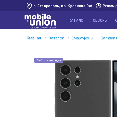
г. Ставрополь, пр. Кулакова 9ж
Режим р
КАТАЛОГ
ОБЗОРЫ
Главная
Каталог
Смартфоны
Samsun
Выбери выгоду