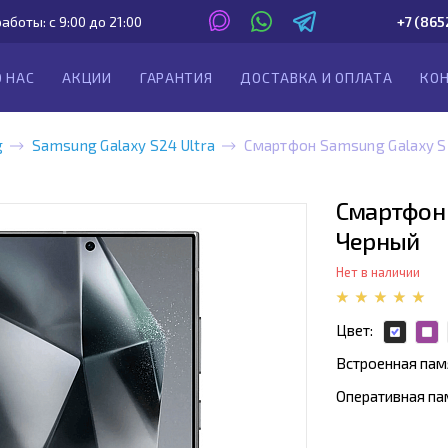
аботы: с 9:00 до 21:00
+7 (865
О НАС
АКЦИИ
ГАРАНТИЯ
ДОСТАВКА И ОПЛАТА
КО
g
Samsung Galaxy S24 Ultra
Смартфон Samsung Galaxy S2
Смартфон 
Черный
Нет в наличии
Цвет:
Встроенная пам
Оперативная па