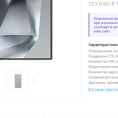
133 090 ₽
Указанная ц
при налично
сообщите ко
наш сайт.
Характеристики
Операционная си
Поддержка LTE (4
Количество SIM-
Оперативная пам
Количество ядер
Основная фотока
Диагональ экран
Все характеристи