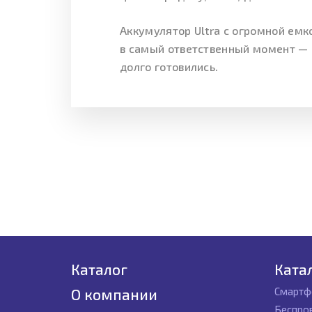
Аккумулятор Ultra с огромной ем
в самый ответственный момент — н
долго готовились.
Каталог
Ката
Смартф
О компании
Беспро