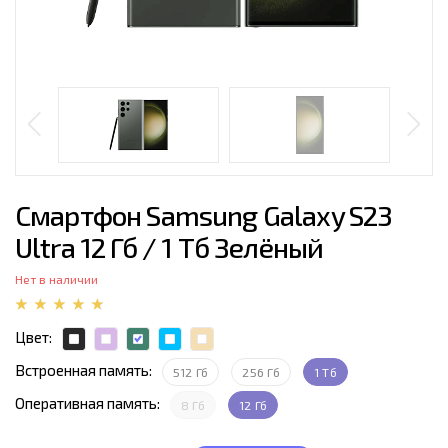
Смартфон Samsung Galaxy S23
Ultra 12 Гб / 1 Тб Зелёный
Нет в наличии
Цвет:
Встроенная память:
512 Гб
256 Гб
1 Тб
Оперативная память:
8 Гб
12 Гб