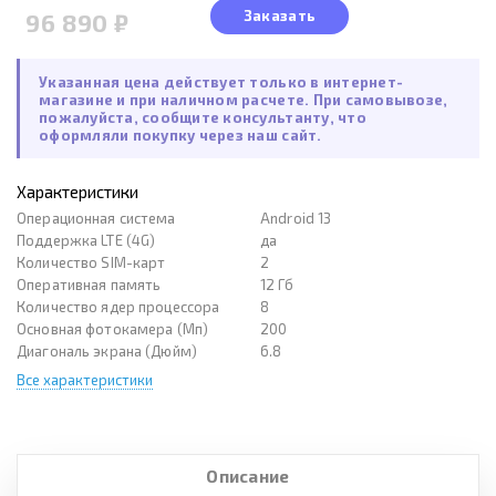
Заказать
96 890 ₽
Указанная цена действует только в интернет-
магазине и при наличном расчете. При самовывозе,
пожалуйста, сообщите консультанту, что
оформляли покупку через наш сайт.
Характеристики
Операционная система
Android 13
Поддержка LTE (4G)
да
Количество SIM-карт
2
Оперативная память
12 Гб
Количество ядер процессора
8
Основная фотокамера (Мп)
200
Диагональ экрана (Дюйм)
6.8
Все характеристики
Описание