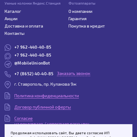
Умные колонки Яндекс.Станция
Фотоаппараты
Каталог
О компании
Акции
Гарантия
Доставка и оплата
Покупка в кредит
Контакты
+7 962-440-40-85
+7 962-440-40-85
@MobileUnionBot
Заказать звонок
+7 (8652) 40-40-85
г. Ставрополь, пр. Кулакова 9ж
Политика конфиденциальности
Договор публичной оферты
Согласие
на рекламную / новостную рассылку
Продолжая использовать сайт, Вы даете согласие ИП
Согласие