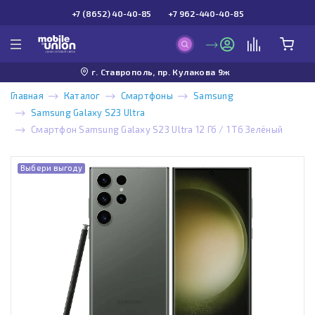
+7 (8652) 40-40-85
+7 962-440-40-85
г. Ставрополь, пр. Кулакова 9ж
Главная
Каталог
Смартфоны
Samsung
Samsung Galaxy S23 Ultra
Смартфон Samsung Galaxy S23 Ultra 12 Гб / 1 Тб Зелёный
Выбери выгоду