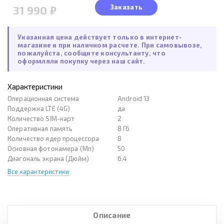
Заказать
31 990 ₽
Указанная цена действует только в интернет-
магазине и при наличном расчете. При самовывозе,
пожалуйста, сообщите консультанту, что
оформляли покупку через наш сайт.
Характеристики
Операционная система
Android 13
Поддержка LTE (4G)
да
Количество SIM-карт
2
Оперативная память
8 Гб
Количество ядер процессора
8
Основная фотокамера (Мп)
50
Диагональ экрана (Дюйм)
6.4
Все характеристики
Описание