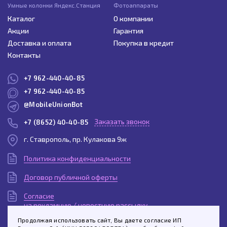
Умные колонки Яндекс.Станция
Фотоаппараты
Каталог
О компании
Акции
Гарантия
Доставка и оплата
Покупка в кредит
Контакты
+7 962-440-40-85
+7 962-440-40-85
@MobileUnionBot
Заказать звонок
+7 (8652) 40-40-85
г. Ставрополь, пр. Кулакова 9ж
Политика конфиденциальности
Договор публичной оферты
Согласие
на рекламную / новостную рассылку
Продолжая использовать сайт, Вы даете согласие ИП
Согласие