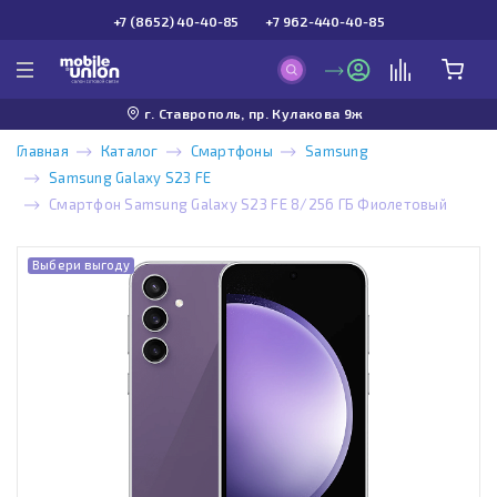
+7 (8652) 40-40-85
+7 962-440-40-85
г. Ставрополь, пр. Кулакова 9ж
Главная
Каталог
Смартфоны
Samsung
Samsung Galaxy S23 FE
Смартфон Samsung Galaxy S23 FE 8/256 ГБ Фиолетовый
Выбери выгоду