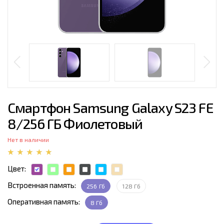
Смартфон Samsung Galaxy S23 FE
8/256 ГБ Фиолетовый
Нет в наличии
Цвет:
Встроенная память:
256 Гб
128 Гб
Оперативная память:
8 Гб