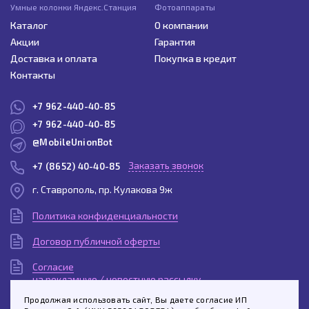
Умные колонки Яндекс.Станция
Фотоаппараты
Каталог
О компании
Акции
Гарантия
Доставка и оплата
Покупка в кредит
Контакты
+7 962-440-40-85
+7 962-440-40-85
@MobileUnionBot
Заказать звонок
+7 (8652) 40-40-85
г. Ставрополь, пр. Кулакова 9ж
Политика конфиденциальности
Договор публичной оферты
Согласие
на рекламную / новостную рассылку
Продолжая использовать сайт, Вы даете согласие ИП
Согласие