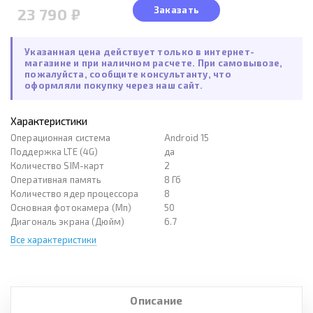
Заказать
23 790 ₽
Указанная цена действует только в интернет-
магазине и при наличном расчете. При самовывозе,
пожалуйста, сообщите консультанту, что
оформляли покупку через наш сайт.
Характеристики
Операционная система
Android 15
Поддержка LTE (4G)
да
Количество SIM-карт
2
Оперативная память
8 Гб
Количество ядер процессора
8
Основная фотокамера (Мп)
50
Диагональ экрана (Дюйм)
6.7
Все характеристики
Описание