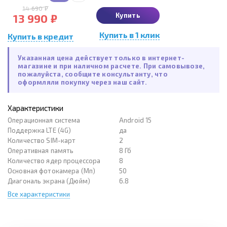
14 690 ₽
Купить
13 990 ₽
Купить в 1 клик
Купить в кредит
Указанная цена действует только в интернет-
магазине и при наличном расчете. При самовывозе,
пожалуйста, сообщите консультанту, что
оформляли покупку через наш сайт.
Характеристики
Операционная система
Android 15
Поддержка LTE (4G)
да
Количество SIM-карт
2
Оперативная память
8 Гб
Количество ядер процессора
8
Основная фотокамера (Мп)
50
Диагональ экрана (Дюйм)
6.8
Все характеристики