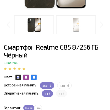
Смартфон Realme C85 8/256 ГБ
Чёрный
В наличии
Цвет:
Встроенная память:
256 Гб
128 Гб
Оперативная память:
8 Гб
6 Гб
Гарантия:
14 дней
1 год