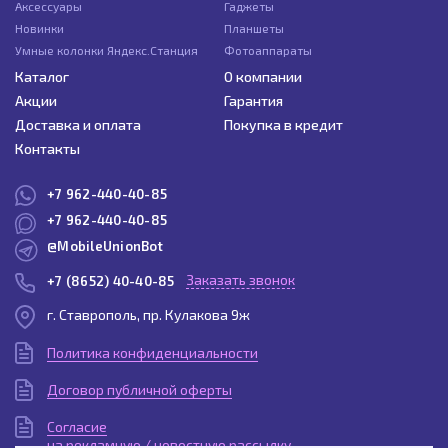
Аксессуары
Гаджеты
Новинки
Планшеты
Умные колонки Яндекс.Станция
Фотоаппараты
Каталог
О компании
Акции
Гарантия
Доставка и оплата
Покупка в кредит
Контакты
+7 962-440-40-85
+7 962-440-40-85
@MobileUnionBot
Заказать звонок
+7 (8652) 40-40-85
г. Ставрополь, пр. Кулакова 9ж
Политика конфиденциальности
Договор публичной оферты
Согласие
на рекламную / новостную рассылку