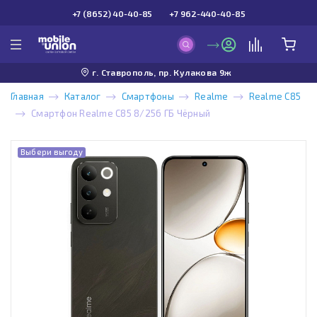
+7 (8652) 40-40-85
+7 962-440-40-85
г. Ставрополь, пр. Кулакова 9ж
Главная
Каталог
Смартфоны
Realme
Realme С85
Смартфон Realme C85 8/256 ГБ Чёрный
Выбери выгоду