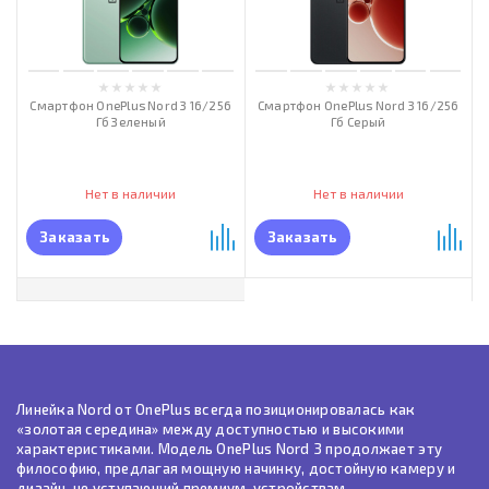
Смартфон OnePlus Nord 3 16/256
Смартфон OnePlus Nord 3 16/256
Гб Зеленый
Гб Серый
Нет в наличии
Нет в наличии
Заказать
Заказать
Линейка Nord от OnePlus всегда позиционировалась как
«золотая середина» между доступностью и высокими
характеристиками. Модель OnePlus Nord 3 продолжает эту
философию, предлагая мощную начинку, достойную камеру и
дизайн, не уступающий премиум-устройствам.