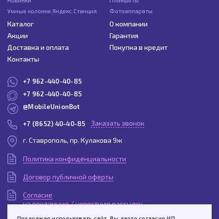
Новинки
Планшеты
Умные колонки Яндекс.Станция
Фотоаппараты
Каталог
О компании
Акции
Гарантия
Доставка и оплата
Покупка в кредит
Контакты
+7 962-440-40-85
+7 962-440-40-85
@MobileUnionBot
Заказать звонок
+7 (8652) 40-40-85
г. Ставрополь, пр. Кулакова 9ж
Политика конфиденциальности
Договор публичной оферты
Согласие
на рекламную / новостную рассылку
Продолжая использовать сайт, Вы даете согласие ИП