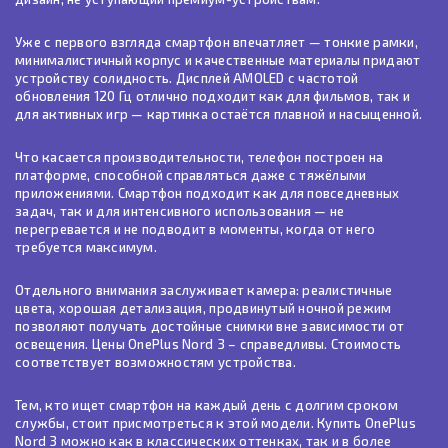
Уже с первого взгляда смартфон впечатляет — тонкие рамки,
минималистичный корпус и качественные материалы придают
устройству солидность. Дисплей AMOLED с частотой
обновления 120 Гц отлично подходит как для фильмов, так и
для активных игр — картинка остаётся плавной и насыщенной.
Что касается производительности, телефон построен на
платформе, способной справляться даже с тяжёлыми
приложениями. Смартфон подходит как для повседневных
задач, так и для интенсивного использования — не
перегревается и не подводит в моменты, когда от него
требуется максимум.
Отдельного внимания заслуживает камера: реалистичные
цвета, хорошая детализация, продвинутый ночной режим
позволяют получать достойные снимки вне зависимости от
освещения. Цены OnePlus Nord 3 – справедливы. Стоимость
соответствует возможностям устройства.
Тем, кто ищет смартфон на каждый день с долгим сроком
службы, стоит присмотреться к этой модели. Купить OnePlus
Nord 3 можно как в классических оттенках, так и в более