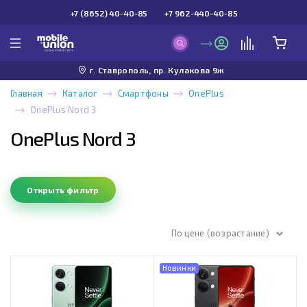
+7 (8652) 40-40-85
+7 962-440-40-85
г. Ставрополь, пр. Кулакова 9ж
Главная
Каталог
Смартфоны
OnePlus
OnePlus Nord 3
OnePlus Nord 3
Открыть фильтр
По цене (возрастание)
Новинки