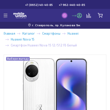
+7 (8652) 40-40-85
+7 962-440-40-85
г. Ставрополь, пр. Кулакова 9ж
Главная
Каталог
Смартфоны
Huawei
Huawei Nova 15
Смартфон Huawei Nova 15 12/512 Гб Белый
Выбери выгоду