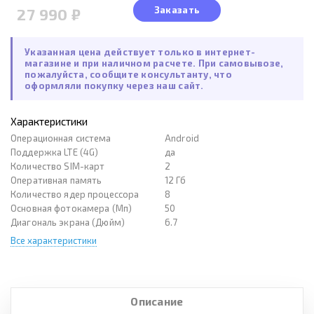
Заказать
27 990 ₽
Указанная цена действует только в интернет-
магазине и при наличном расчете. При самовывозе,
пожалуйста, сообщите консультанту, что
оформляли покупку через наш сайт.
Характеристики
Операционная система
Android
Поддержка LTE (4G)
да
Количество SIM-карт
2
Оперативная память
12 Гб
Количество ядер процессора
8
Основная фотокамера (Мп)
50
Диагональ экрана (Дюйм)
6.7
Все характеристики
Описание