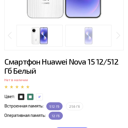
Смартфон Huawei Nova 15 12/512
Гб Белый
Нет в наличии
Цвет:
Встроенная память:
512 Гб
256 Гб
Оперативная память:
12 Гб