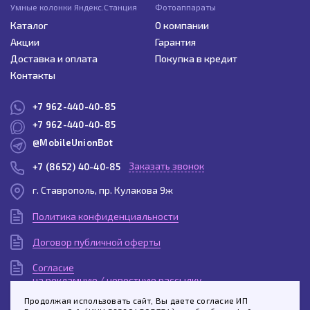
Умные колонки Яндекс.Станция
Фотоаппараты
Каталог
О компании
Акции
Гарантия
Доставка и оплата
Покупка в кредит
Контакты
+7 962-440-40-85
+7 962-440-40-85
@MobileUnionBot
Заказать звонок
+7 (8652) 40-40-85
г. Ставрополь, пр. Кулакова 9ж
Политика конфиденциальности
Договор публичной оферты
Согласие
на рекламную / новостную рассылку
Продолжая использовать сайт, Вы даете согласие ИП
Согласие