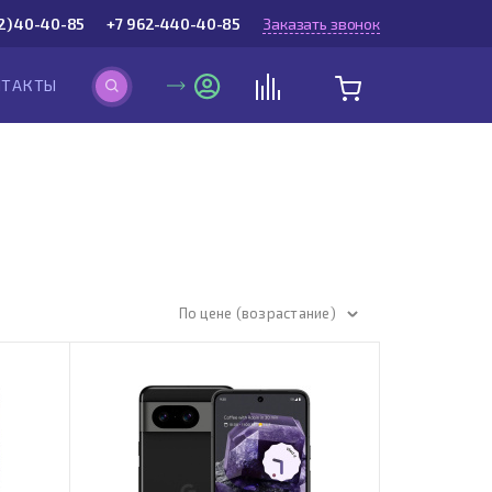
2) 40-40-85
+7 962-440-40-85
Заказать звонок
НТАКТЫ
По цене (возрастание)