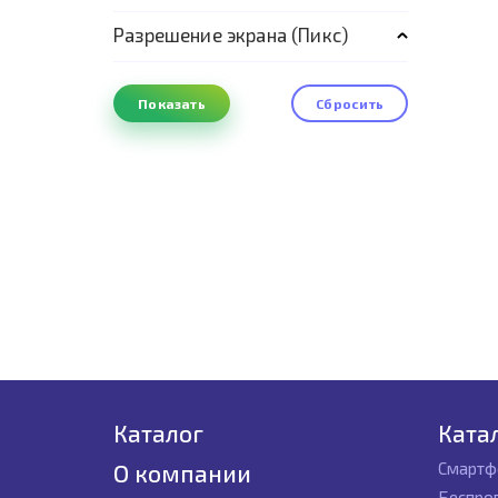
Разрешение экрана (Пикс)
Каталог
Ката
Смартф
О компании
Беспро