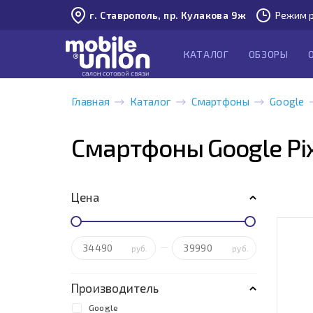
г. Ставрополь, пр. Кулакова 9ж
Режим р
КАТАЛОГ
ОБЗОРЫ
Главная
Каталог
Смартфоны
Google
Смартфоны Google Pix
Цена
руб.
руб.
Производитель
Google