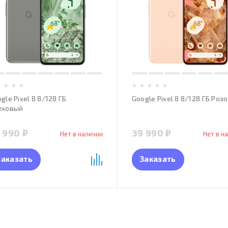
gle Pixel 8 8/128 ГБ
Google Pixel 8 8/128 ГБ Роз
еховый
 990 ₽
39 990 ₽
Нет в наличии
Нет в н
Заказать
Заказать