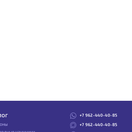
лог
+7 962-440-40-85
оны
+7 962-440-40-85
водные наушники