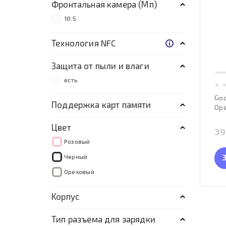
Фронтальная камера (Мп)
10.5
Технология NFC
Защита от пыли и влаги
есть
Goo
Поддержка карт памяти
Ор
Цвет
39
Розовый
Черный
Ореховый
Корпус
Тип разъема для зарядки