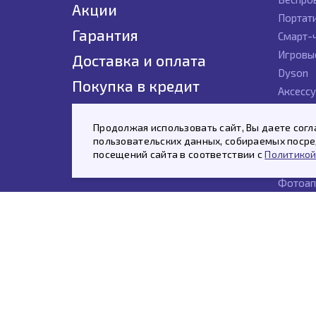
Акции
Портат
Гарантия
Смарт-
Игровы
Доставка и оплата
Dyson
Покупка в кредит
Аксесс
Контакты
Гаджет
Продолжая использовать сайт, Вы даете согл
Новинк
пользовательских данных, собираемых посред
Планше
посещений сайта в соответствии с
Политикой
Умные к
Фотоап