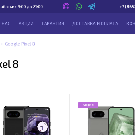
аботы: с 9:00 до 21:00
+7 (865
О НАС
АКЦИИ
ГАРАНТИЯ
ДОСТАВКА И ОПЛАТА
КО
Google Pixel 8
el 8
Акция