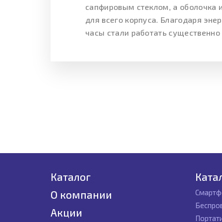
сапфировым стеклом, а оболочка 
для всего корпуса. Благодаря эн
часы стали работать существенно
Каталог
Ката
Смартф
О компании
Беспро
Акции
Портат