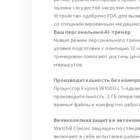
оценки сосудистой нагрузки помо
Устройство одобрено FDA для выявл
со специализированным медицинс
Ваш персональный AI-тренер
Новый режим персонального трени
уровня подготовки с помощью 12-м
тренировки помогают достичь цел
маршрутов.
Производительность без компр
Процессор Exynos W1000 с 5 ядра
производительность. 2 ГБ операти
важные файлы и комфортно работ
Великолепная защита и автоном
Watch8 Classic защищен по станда
включают в себя испытания разл