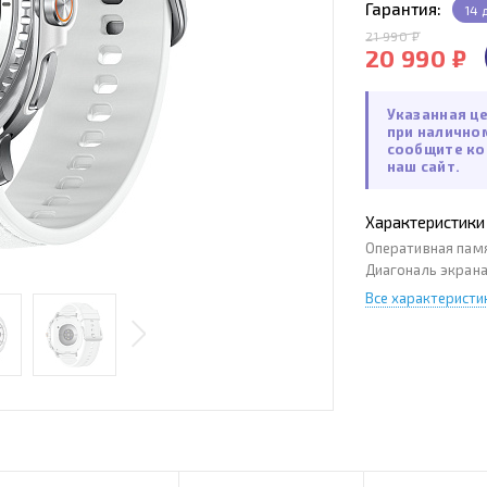
Гарантия:
14 
21 990 ₽
20 990 ₽
Указанная ц
при налично
сообщите ко
наш сайт.
Характеристики
Оперативная пам
Диагональ экран
Все характеристи