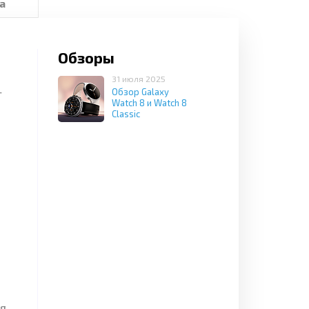
а
Обзоры
31 июля 2025
Обзор Galaxy
т
Watch 8 и Watch 8
Classic
ия