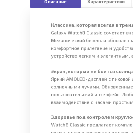
Описание
Характеристики
Классика, которая всегда в трен
Galaxy Watch8 Classic сочетает в
Механический безель и обновленн
комфортное прилегание и удобство
устройство легким и элегантным, 
Экран, который не боится солнц
Яркий AMOLED-дисплей с пиковой 
солнечными лучами. Обновленные
пользовательский интерфейс. Лю
взаимодействие с часами простым
Здоровье под контролем кругло
Watch8 Classic предлагает компл
ритма, уровня кислорода в крови,