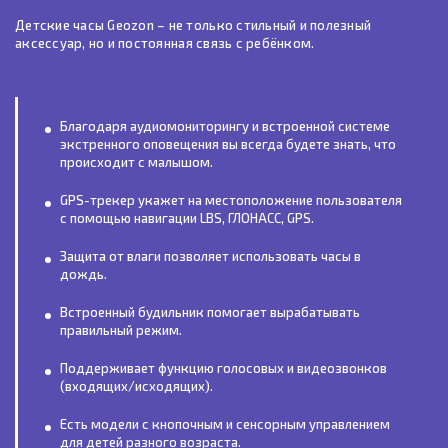
Детские часы Geozon – не только стильный и полезный
аксессуар, но и постоянная связь с ребёнком.
Благодаря аудиомониторингу и встроенной системе
экстренного оповещения вы всегда будете знать, что
происходит с малышом.
GPS-трекер укажет на местоположение пользователя
с помощью навигации LBS, ГЛОНАСС, GPS.
Защита от влаги позволяет использовать часы в
дождь.
Встроенный будильник помогает вырабатывать
правильный режим.
Поддерживает функцию голосовых и видеозвонков
(входящих/исходящих).
Есть модели с кнопочным и сенсорным управлением
для детей разного возраста.