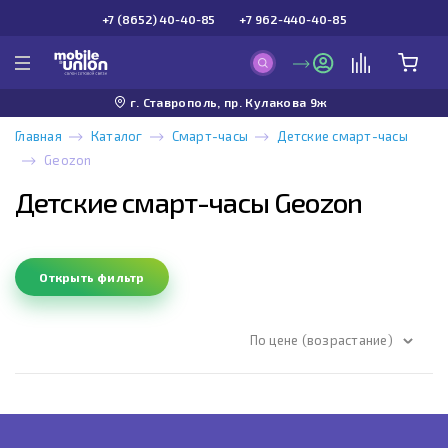
+7 (8652) 40-40-85
+7 962-440-40-85
г. Ставрополь, пр. Кулакова 9ж
Главная
Каталог
Смарт-часы
Детские смарт-часы
Geozon
Детские смарт-часы Geozon
Открыть фильтр
По цене (возрастание)