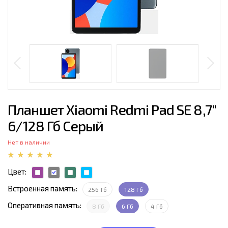
Планшет Xiaomi Redmi Pad SE 8,7"
6/128 Гб Серый
Нет в наличии
Цвет:
Встроенная память:
256 Гб
128 Гб
Оперативная память:
8 Гб
6 Гб
4 Гб