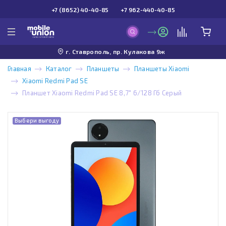
+7 (8652) 40-40-85
+7 962-440-40-85
г. Ставрополь, пр. Кулакова 9ж
Главная
Каталог
Планшеты
Планшеты Xiaomi
Xiaomi Redmi Pad SE
Планшет Xiaomi Redmi Pad SE 8,7" 6/128 Гб Серый
Выбери выгоду