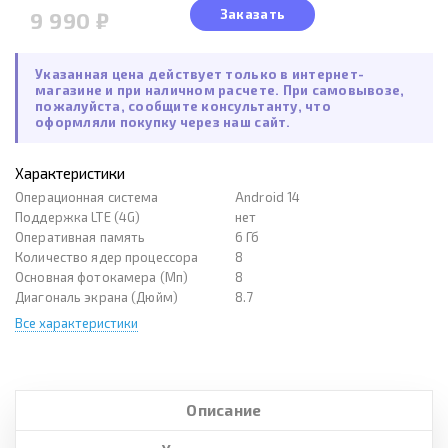
Заказать
9 990 ₽
Указанная цена действует только в интернет-
магазине и при наличном расчете. При самовывозе,
пожалуйста, сообщите консультанту, что
оформляли покупку через наш сайт.
Характеристики
Операционная система
Android 14
Поддержка LTE (4G)
нет
Оперативная память
6 Гб
Количество ядер процессора
8
Основная фотокамера (Мп)
8
Диагональ экрана (Дюйм)
8.7
Все характеристики
Описание