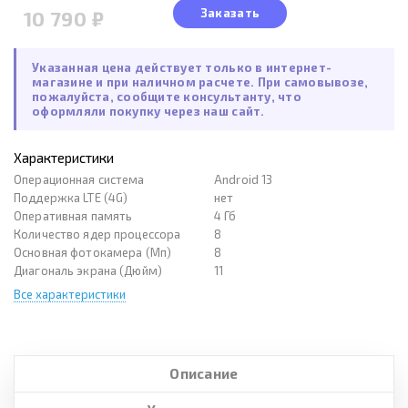
Заказать
10 790 ₽
Указанная цена действует только в интернет-
магазине и при наличном расчете. При самовывозе,
пожалуйста, сообщите консультанту, что
оформляли покупку через наш сайт.
Характеристики
Операционная система
Android 13
Поддержка LTE (4G)
нет
Оперативная память
4 Гб
Количество ядер процессора
8
Основная фотокамера (Мп)
8
Диагональ экрана (Дюйм)
11
Все характеристики
Описание