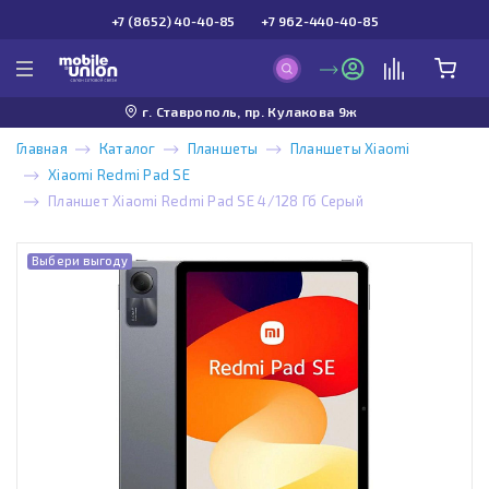
+7 (8652) 40-40-85
+7 962-440-40-85
г. Ставрополь, пр. Кулакова 9ж
Главная
Каталог
Планшеты
Планшеты Xiaomi
Xiaomi Redmi Pad SE
Планшет Xiaomi Redmi Pad SE 4/128 Гб Серый
Выбери выгоду