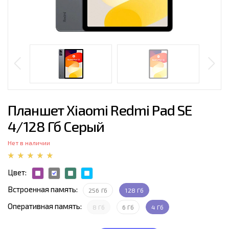
Планшет Xiaomi Redmi Pad SE
4/128 Гб Серый
Нет в наличии
Цвет:
Встроенная память:
256 Гб
128 Гб
Оперативная память:
8 Гб
6 Гб
4 Гб