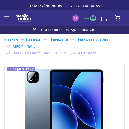
+7 (8652) 40-40-85
+7 962-440-40-85
г. Ставрополь, пр. Кулакова 9ж
Главная
Каталог
Планшеты
Планшеты Xiaomi
Xiaomi Pad 8
Планшет Xiaomi Pad 8, 8/256 ГБ, Wi-Fi, Голубой
Выбери выгоду