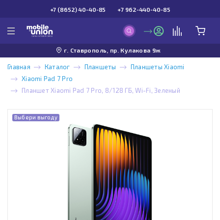
+7 (8652) 40-40-85
+7 962-440-40-85
г. Ставрополь, пр. Кулакова 9ж
Главная
Каталог
Планшеты
Планшеты Xiaomi
Xiaomi Pad 7 Pro
Планшет Xiaomi Pad 7 Pro, 8/128 ГБ, Wi-Fi, Зеленый
Выбери выгоду