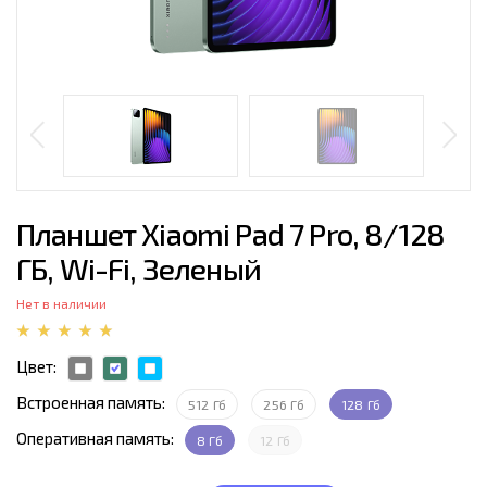
Планшет Xiaomi Pad 7 Pro, 8/128
ГБ, Wi-Fi, Зеленый
Нет в наличии
Цвет:
Встроенная память:
512 Гб
256 Гб
128 Гб
Оперативная память:
8 Гб
12 Гб