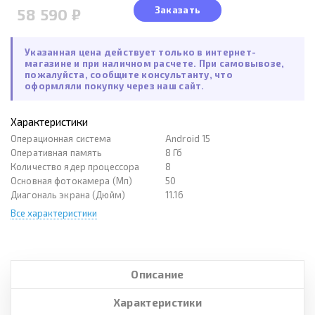
Заказать
58 590 ₽
Указанная цена действует только в интернет-
магазине и при наличном расчете. При самовывозе,
пожалуйста, сообщите консультанту, что
оформляли покупку через наш сайт.
Характеристики
Операционная система
Android 15
Оперативная память
8 Гб
Количество ядер процессора
8
Основная фотокамера (Мп)
50
Диагональ экрана (Дюйм)
11.16
Все характеристики
Описание
Характеристики