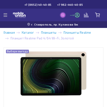
+7 (8652) 40-40-85
+7 962-440-40-85
г. Ставрополь, пр. Кулакова 9ж
Главная
Каталог
Планшеты
Планшеты Realme
Планшет Realme Pad 4/64 Wi-Fi, Золотой
Выбери выгоду