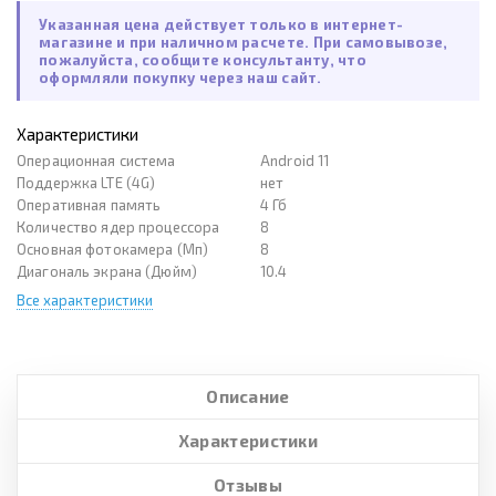
Указанная цена действует только в интернет-
магазине и при наличном расчете. При самовывозе,
пожалуйста, сообщите консультанту, что
оформляли покупку через наш сайт.
Характеристики
Операционная система
Android 11
Поддержка LTE (4G)
нет
Оперативная память
4 Гб
Количество ядер процессора
8
Основная фотокамера (Мп)
8
Диагональ экрана (Дюйм)
10.4
Все характеристики
Описание
Характеристики
Отзывы