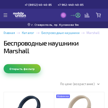
+7 (8652) 40-40-85
+7 962-440-40-85
г. Ставрополь, пр. Кулакова 9ж
Главная
Каталог
Беспроводные наушники
Marshall
Беспроводные наушники
Marshall
Открыть фильтр
По цене (возрастание)
Новинки