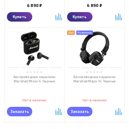
6 890 ₽
6 890 ₽
Купить
Купить
Хит
Новинки
Беспроводные наушники
Беспроводные наушники
Marshall Minor 4, Черные
Marshall Major IV, Черные
Нет в наличии
Нет в наличии
Заказать
Заказать