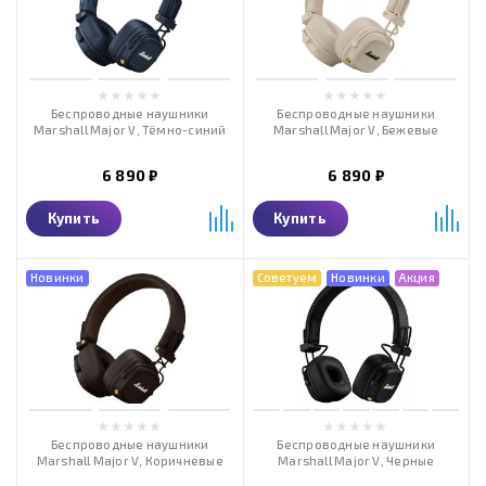
Беспроводные наушники
Беспроводные наушники
Marshall Major V, Тёмно-синий
Marshall Major V, Бежевые
6 890 ₽
6 890 ₽
Купить
Купить
Новинки
Советуем
Новинки
Акция
Беспроводные наушники
Беспроводные наушники
Marshall Major V, Коричневые
Marshall Major V, Черные