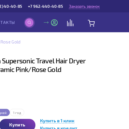
2) 40-40-85
+7 962-440-40-85
Заказать звонок
НТАКТЫ
/Rose Gold
Supersonic Travel Hair Dryer
ramic Pink/Rose Gold
дней
1 год
Купить в 1 клик
Купить
Купить в кредит