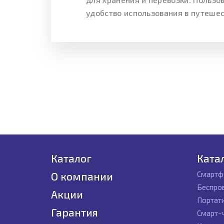
удобство использования в путешес
Каталог
Ката
Смартф
О компании
Беспро
Акции
Портат
Гарантия
Смарт-