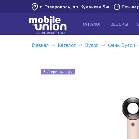
г. Ставрополь, пр. Кулакова 9ж
Режим р
КАТАЛОГ
ОБЗОРЫ
Главная
Каталог
Dyson
Фены Dyson
Выбери выгоду