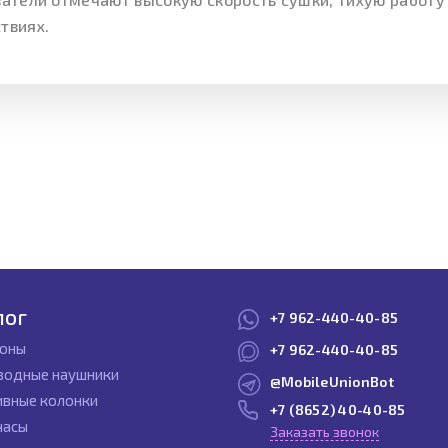
твиях.
лог
+7 962-440-40-85
оны
+7 962-440-40-85
водные наушники
@MobileUnionBot
ивные колонки
+7 (8652) 40-40-85
часы
Заказать звонок