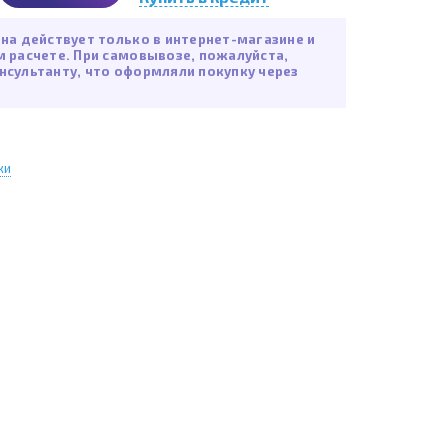
ена действует только в интернет-магазине и
м расчете. При самовывозе, пожалуйста,
нсультанту, что оформляли покупку через
ки