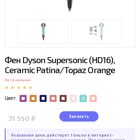
Фен Dyson Supersonic (HD16),
Ceramic Patina/Topaz Orange
Нет в наличии
Цвет:
Заказать
31 590 ₽
Указанная цена действует только в интернет-