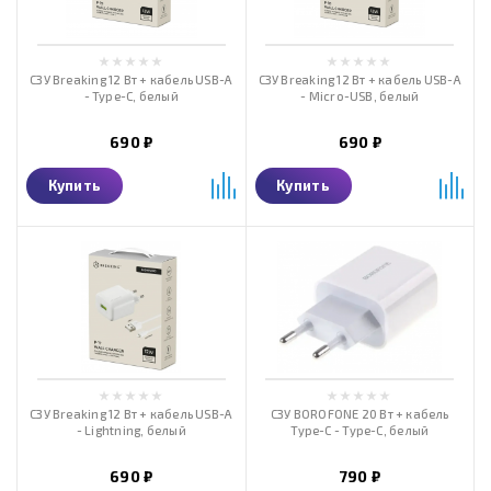
СЗУ Breaking 12 Вт + кабель USB-A
СЗУ Breaking 12 Вт + кабель USB-A
- Type-C, белый
- Micro-USB, белый
690 ₽
690 ₽
Купить
Купить
СЗУ Breaking 12 Вт + кабель USB-A
СЗУ BOROFONE 20 Вт + кабель
- Lightning, белый
Type-C - Type-C, белый
690 ₽
790 ₽