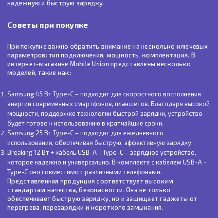
надежную и быструю зарядку.
Советы при покупке
При покупке важно обратить внимание на несколько ключевых
параметров: тип подключения, мощность, комплектация. В
интернет-магазине Mobile Union представлены несколько
моделей, такие как:
Samsung 45 Вт Type-C – подходит для скоростного восполнения
энергии современных смартфонов, планшетов. Благодаря высокой
мощности, поддержке технологии быстрой зарядки, устройство
будет готово к использованию в кратчайшие сроки.
Samsung 25 Вт Type-C – подходит для ежедневного
использования, обеспечивая быструю, эффективную зарядку.
Breaking 12 Вт + кабель USB-A - Type-C – зарядное устройство,
которое надежно и универсально. В комплекте с кабелем USB-A -
Type-C оно совместимо с различными телефонами.
Представленная продукция соответствует высоким
стандартам качества, безопасности. Она не только
обеспечивает быструю зарядку, но и защищает гаджеты от
перегрева, перезарядки и короткого замыкания.