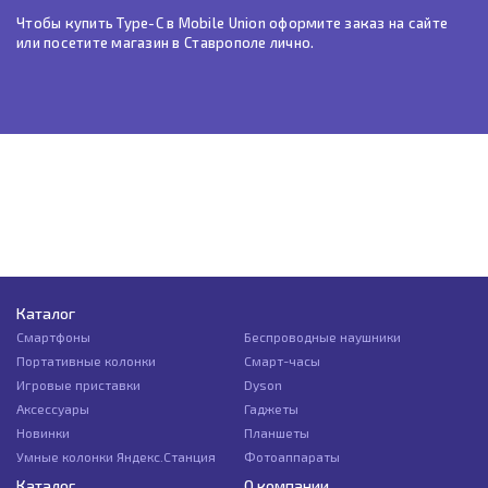
Чтобы купить Type-C в Mobile Union оформите заказ на сайте
или посетите магазин в Ставрополе лично.
Каталог
Смартфоны
Беспроводные наушники
Портативные колонки
Смарт-часы
Игровые приставки
Dyson
Аксессуары
Гаджеты
Новинки
Планшеты
Умные колонки Яндекс.Станция
Фотоаппараты
Каталог
О компании