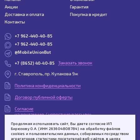
Акции
Гарантия
Доставка и оплата
Покупка в кредит
Контакты
+7 962-440-40-85
+7 962-440-40-85
@MobileUnionBot
Заказать звонок
+7 (8652) 40-40-85
г. Ставрополь, пр. Кулакова 9ж
Политика конфиденциальности
Договор публичной оферты
Согласие
на рекламную / новостную рассылку
Продолжая использовать сайт, Вы даете согласие ИП
Согласие
Бирюзову О.А. (ИНН 263604808784) на обработку файлов
на обработку персональных данных
cookies и пользовательских данных, собираемых посредством
агрегаторов статистики посетителей веб-сайтов, в целях