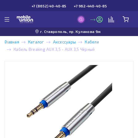
+7 (8652) 40-40-85
+7 962-440-40-85
г. Ставрополь, пр. Кулакова 9ж
Главная
Каталог
Аксессуары
Кабели
Кабель Breaking AUX 3,5 - AUX 3,5 Чёрный