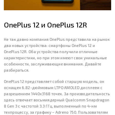
OnePlus 12 и OnePlus 12R
Не так давно компания OnePlus представила на рынок
два новых устройства: смартфоны OnePlus 12 и
OnePlus 12R. Оба устройства получили отличные
характеристики, но при этом имеют свои уникальные
особенности, заслуживающие внимания. Давайте
разбираться.
OnePlus 12 представляет собой старшую модель, он
оснащен 6.82-дюймовым LTPO AMOLED дисплеем с
разрешением 1440x3168 точек. За производительность
здесь отвечает восьмиядерный Qualcomm Snapdragon
8 Gen 3 с частотой 3.3 ГГц, выполненный по 4-нм
техпроцессу, за графику – Adreno 750. Пользователям