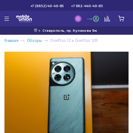
+7 (8652) 40-40-85
+7 962-440-40-85
г. Ставрополь, пр. Кулакова 9ж
Главная
Обзоры
OnePlus 12 и OnePlus 12R