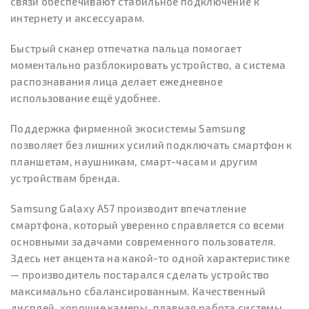
связи обеспечивают стабильное подключение к
интернету и аксессуарам.
Быстрый сканер отпечатка пальца помогает
моментально разблокировать устройство, а система
распознавания лица делает ежедневное
использование ещё удобнее.
Поддержка фирменной экосистемы Samsung
позволяет без лишних усилий подключать смартфон к
планшетам, наушникам, смарт-часам и другим
устройствам бренда.
Samsung Galaxy A57 производит впечатление
смартфона, который уверенно справляется со всеми
основными задачами современного пользователя.
Здесь нет акцента на какой-то одной характеристике
— производитель постарался сделать устройство
максимально сбалансированным. Качественный
дисплей, хорошие камеры, плавная работа системы,