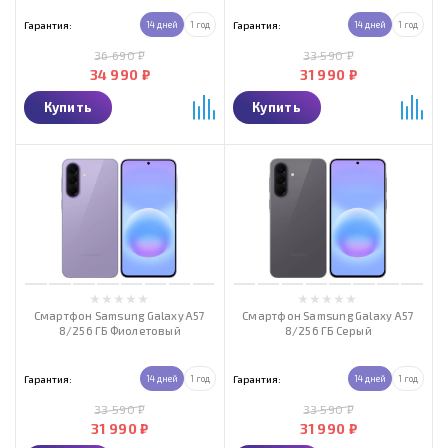
Гарантия:
14 дней
1 год
Гарантия:
14 дней
1 год
36 690 ₽
33 590 ₽
34 990 ₽
31 990 ₽
Купить
Купить
Смартфон Samsung Galaxy A57
Смартфон Samsung Galaxy A57
8/256 ГБ Фиолетовый
8/256 ГБ Серый
Гарантия:
14 дней
1 год
Гарантия:
14 дней
1 год
33 590 ₽
33 590 ₽
31 990 ₽
31 990 ₽