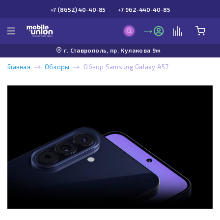
+7 (8652) 40-40-85
+7 962-440-40-85
г. Ставрополь, пр. Кулакова 9ж
Главная
Обзоры
Обзор Samsung Galaxy A57