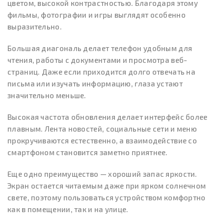
цветом, высокой контрастностью. Благодаря этому
фильмы, фотографии и игры выглядят особенно
выразительно.
Большая диагональ делает телефон удобным для
чтения, работы с документами и просмотра веб-
страниц. Даже если приходится долго отвечать на
письма или изучать информацию, глаза устают
значительно меньше.
Высокая частота обновления делает интерфейс более
плавным. Лента новостей, социальные сети и меню
прокручиваются естественно, а взаимодействие со
смартфоном становится заметно приятнее.
Еще одно преимущество — хороший запас яркости.
Экран остается читаемым даже при ярком солнечном
свете, поэтому пользоваться устройством комфортно
как в помещении, так и на улице.