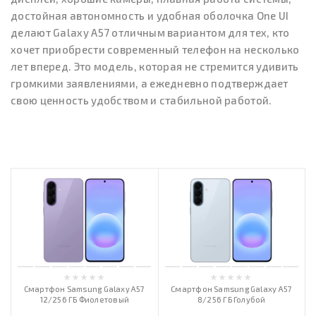
достойная автономность и удобная оболочка One UI
делают Galaxy A57 отличным вариантом для тех, кто
хочет приобрести современный телефон на несколько
лет вперед. Это модель, которая не стремится удивить
громкими заявлениями, а ежедневно подтверждает
свою ценность удобством и стабильной работой.
Смартфон Samsung Galaxy A57
Смартфон Samsung Galaxy A57
12/256 ГБ Фиолетовый
8/256 ГБ Голубой