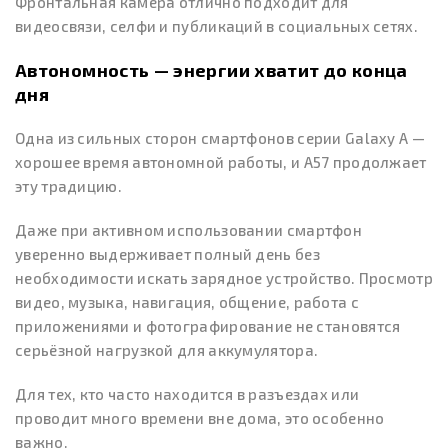
Фронтальная камера отлично подходит для
видеосвязи, селфи и публикаций в социальных сетях.
Автономность — энергии хватит до конца
дня
Одна из сильных сторон смартфонов серии Galaxy A —
хорошее время автономной работы, и A57 продолжает
эту традицию.
Даже при активном использовании смартфон
уверенно выдерживает полный день без
необходимости искать зарядное устройство. Просмотр
видео, музыка, навигация, общение, работа с
приложениями и фотографирование не становятся
серьёзной нагрузкой для аккумулятора.
Для тех, кто часто находится в разъездах или
проводит много времени вне дома, это особенно
важно.