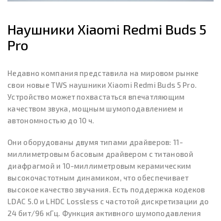
Наушники Xiaomi Redmi Buds 5
Pro
Недавно компания представила на мировом рынке
свои новые TWS наушники Xiaomi Redmi Buds 5 Pro.
Устройство может похвастаться впечатляющим
качеством звука, мощным шумоподавлением и
автономностью до 10 ч.
Они оборудованы двумя типами драйверов: 11-
миллиметровым басовым драйвером с титановой
диафрагмой и 10-миллиметровым керамическим
высокочастотным динамиком, что обеспечивает
высокое качество звучания. Есть поддержка кодеков
LDAC 5.0 и LHDC Lossless с частотой дискретизации до
24 бит/96 кГц. Функция активного шумоподавления