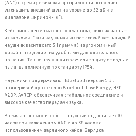
(ANC) с тремя режимами прозрачности позволяет
уменьшить внешний шум на уровне до 52 дБ и в
диапазоне шириной 4 кГц.
Кейс выполнен из матового пластика, нижняя часть –
из экокожи. Сами наушники имеют легкий вес (каждый
наушник весит всего 5,1 грамма) и эргономичный
дизайн, что делает их удобными для длительного
ношения. Также наушники получили защиту от воды и
пыли, выполненную по стандарту IP54.
Наушники поддерживают Bluetooth версии 5.3 с
поддержкой протоколов Bluetooth Low Energy, HFP,
A2DP, AVRCP, обеспечивая стабильное соединение и
высокое качество передачи звука.
Время автономной работы наушников достигает 10
часов при включенном ANC и до 38 часов с
использованием зарядного кейса. Зарядка