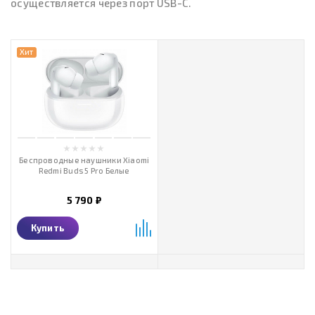
осуществляется через порт USB-C.
Хит
Беспроводные наушники Xiaomi
Redmi Buds 5 Pro Белые
5 790 ₽
Купить