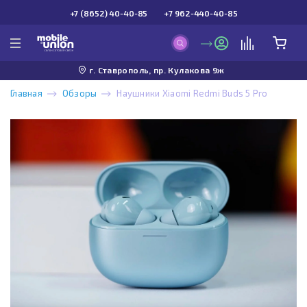
+7 (8652) 40-40-85
+7 962-440-40-85
г. Ставрополь, пр. Кулакова 9ж
Главная
Обзоры
Наушники Xiaomi Redmi Buds 5 Pro