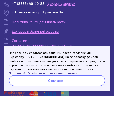
Заказать звонок
+7 (8652) 40-40-85
г. Ставрополь, пр. Кулакова 9ж
Политика конфиденциальности
Договор публичной оферты
Согласие
на рекламную / новостную рассылку
Продолжая использовать сайт, Вы даете согласие ИП
Согласие
Бирюзову О.А. (ИНН 263604808784) на обработку файлов
на обработку персональных данных
cookies и пользовательских данных, собираемых посредством
агрегаторов статистики посетителей веб-сайтов, в целях
Пользовательское
ведения статистики посещений сайта в соответствии с
соглашение
Политикой обработки персональных данных
Согласен