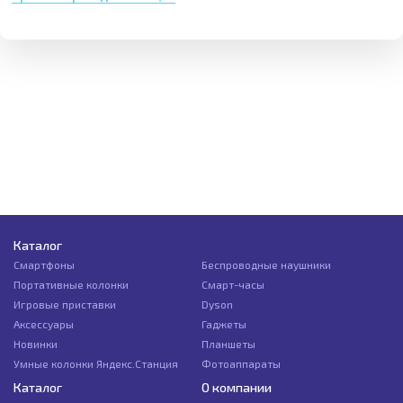
Каталог
Смартфоны
Беспроводные наушники
Портативные колонки
Смарт-часы
Игровые приставки
Dyson
Аксессуары
Гаджеты
Новинки
Планшеты
Умные колонки Яндекс.Станция
Фотоаппараты
Каталог
О компании